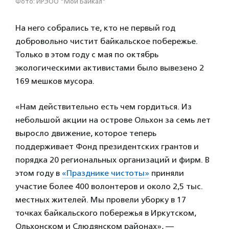
Фото: ИРЭОО "Мой Байкал"
На него собрались те, кто не первый год
добровольно чистит байкальское побережье.
Только в этом году с мая по октябрь
экологическими активистами было вывезено 2
169 мешков мусора.
«Нам действительно есть чем гордиться. Из
небольшой акции на острове Ольхон за семь лет
выросло движение, которое теперь
поддерживает Фонд президентских грантов и
порядка 20 региональных организаций и фирм. В
этом году в
«Празднике чистоты»
приняли
участие более 400 волонтеров и около 2,5 тыс.
местных жителей. Мы провели уборку в 17
точках байкальского побережья в Иркутском,
Ольхонском и Слюдянском районах», —