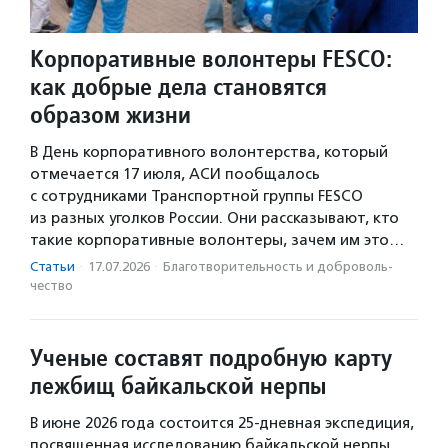
Корпоративные волонтеры FESCO:
как добрые дела становятся
образом жизни
В День корпоративного волонтерства, который
отмечается 17 июля, АСИ пообщалось
с сотрудниками Транспортной группы FESCO
из разных уголков России. Они рассказывают, кто
такие корпоративные волонтеры, зачем им это…
Статьи
·
17.07.2026
·
Благотвори­тель­ность и доброволь­
чест­во
Ученые составят подробную карту
лежбищ байкальской нерпы
В июне 2026 года состоится 25-дневная экспедиция,
посвященная исследованию байкальской нерпы.