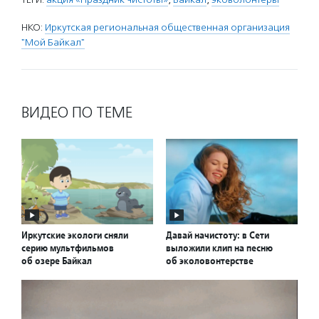
НКО:
Иркутская региональная общественная организация
"Мой Байкал"
ВИДЕО ПО ТЕМЕ
Иркутские экологи сняли
Давай начистоту: в Сети
серию мультфильмов
выложили клип на песню
об озере Байкал
об эколовонтерстве