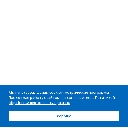
Мы используем файлы cookie и метрические программы.
Продолжая работу с сайтом, вы соглашаетесь с
Политикой
обработки персональных данных
Хорошо