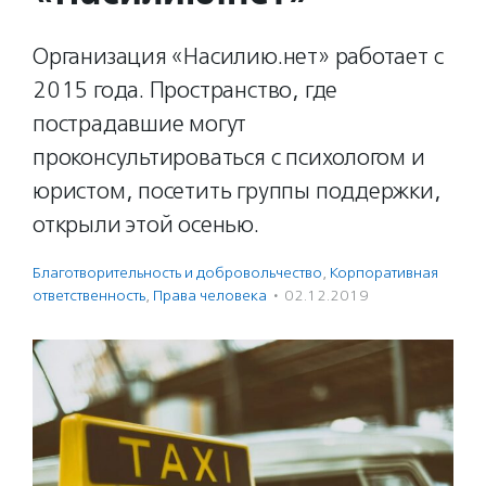
Организация «Насилию.нет» работает с
2015 года. Пространство, где
пострадавшие могут
проконсультироваться с психологом и
юристом, посетить группы поддержки,
открыли этой осенью.
Благотвори­тель­ность и доброволь­чест­во
,
Корпоративная
ответственность
,
Права человека
·
02.12.2019