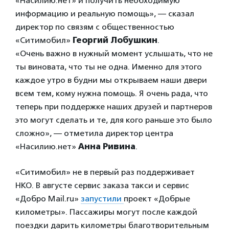
«Насилию.нет» и получить необходимую
информацию и реальную помощь», — сказал
директор по связям с общественностью
«Ситимобил»
Георгий Лобушкин
.
«Очень важно в нужный момент услышать, что не
ты виновата, что ты не одна. Именно для этого
каждое утро в будни мы открываем наши двери
всем тем, кому нужна помощь. Я очень рада, что
теперь при поддержке наших друзей и партнеров
это могут сделать и те, для кого раньше это было
сложно», — отметила директор центра
«Насилию.нет»
Анна Ривина
.
«Ситимобил» не в первый раз поддерживает
НКО. В августе сервис заказа такси и сервис
«Добро Mail.ru»
запустили
проект «Добрые
километры». Пассажиры могут после каждой
поездки дарить километры благотворительным