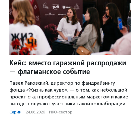
Кейс: вместо гаражной распродажи
— флагманское событие
Павел Раковский, директор по фандрайзингу
фонда «Жизнь как чудо», — о том, как небольшой
проект стал профессиональным маркетом и какие
выгоды получают участники такой коллаборации.
Серии
·
24.06.2026
·
НКО-сектор