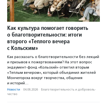
Как культура помогает говорить
о благотворительности: итоги
второго «Теплого вечера
с Кольским»
Как рассказать о благотворительности без лекций
и призывов к пожертвованиям? На этот вопрос
эндаумент-фонд «Кольский» ответил вторым
«Теплым вечером», который объединил жителей
Мончегорска вокруг творчества, общения
и историй…
Новости
·
04.08.2026
·
Благотвори­тель­ность и доброволь­
чест­во