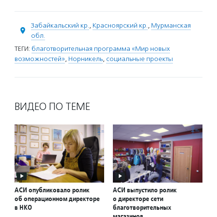
Забайкальский кр.
,
Красноярский кр.
,
Мурманская
обл.
ТЕГИ:
благотворительная программа «Мир новых
возможностей»
,
Норникель
,
социальные проекты
ВИДЕО ПО ТЕМЕ
АСИ опубликовало ролик
АСИ выпустило ролик
об операционном директоре
о директоре сети
в НКО
благотворительных
магазинов