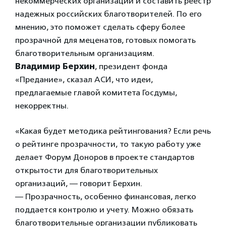
некоммерческих организаций и составить реестр
надежных российских благотворителей. По его
мнению, это поможет сделать сферу более
прозрачной для меценатов, готовых помогать
благотворительным организациям.
Владимир Берхин
, президент фонда
«Предание», сказал АСИ, что идеи,
предлагаемые главой комитета Госдумы,
некорректны.
«Какая будет методика рейтингования? Если речь
о рейтинге прозрачности, то такую работу уже
делает Форум Доноров в проекте стандартов
открытости для благотворительных
организаций, — говорит Берхин.
— Прозрачность, особенно финансовая, легко
поддается контролю и учету. Можно обязать
благотворительные организации публиковать