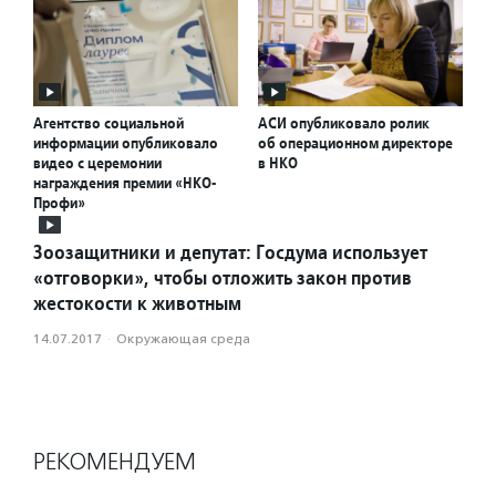
Агентство социальной
АСИ опубликовало ролик
информации опубликовало
об операционном директоре
видео с церемонии
в НКО
награждения премии «НКО-
Профи»
Зоозащитники и депутат: Госдума использует
«отговорки», чтобы отложить закон против
жестокости к животным
14.07.2017
·
Окружающая среда
РЕКОМЕНДУЕМ