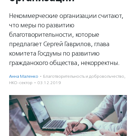
Некоммерческие организации считают,
что меры по развитию
благотворительности, которые
предлагает Сергей Гаврилов, глава
комитета Госдумы по развитию
гражданского общества, некорректны.
Анна Маленко
·
Благотвори­тель­ность и доброволь­чест­во
,
НКО-сектор
·
03.12.2019