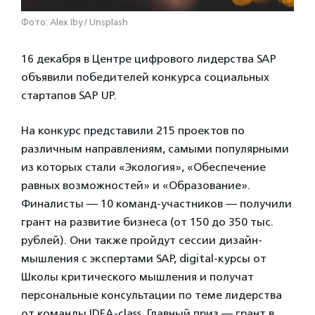
Фото: Alex Iby / Unsplash
16 декабря в Центре цифрового лидерства SAP
объявили победителей конкурса социальных
стартапов SAP UP.
На конкурс представили 215 проектов по
различным направлениям, самыми популярными
из которых стали «Экология», «Обеспечение
равных возможностей» и «Образование».
Финалисты — 10 команд-участников — получили
грант на развитие бизнеса (от 150 до 350 тыс.
рублей). Они также пройдут сессии дизайн-
мышления с экспертами SAP, digital-курсы от
Школы критического мышления и получат
персональные консультации по теме лидерства
от команды IDEA-class. Главный приз — грант в