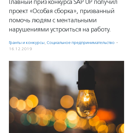
Главный приз конкурса SAP UP получил
проект «Особая сборка», призванный
помочь людям с ментальными
нарушениями устроиться на работу.
Гранты и конкурсы
,
Социальное предпри­нима­тель­ство
·
16.12.2019