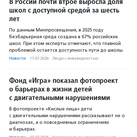
В России почти втрое выросла доля
школ с доступной средой за шесть
лет
По данным Минпросвещения, в 2025 году
безбарьерная среда создана в 67% российских
школ. При этом эксперты отмечают, что главной
проблемой остается доступность пути до школы.
Новости
·
17.07.2026
·
Люди с инвалидностью
Фонд «Игра» показал фотопроект
о барьерах в жизни детей
с двигательными нарушениями
В фотопроекте «Кислые лица» дети
с двигательными нарушениями рассказывают не о
диагнозах, а о повседневных ограничениях
и барьерах.