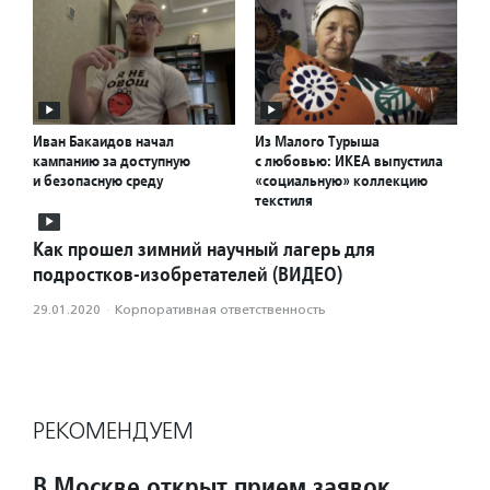
Иван Бакаидов начал
Из Малого Турыша
кампанию за доступную
с любовью: ИКЕА выпустила
и безопасную среду
«социальную» коллекцию
текстиля
Как прошел зимний научный лагерь для
подростков-изобретателей (ВИДЕО)
29.01.2020
·
Корпоративная ответственность
РЕКОМЕНДУЕМ
В Москве открыт прием заявок