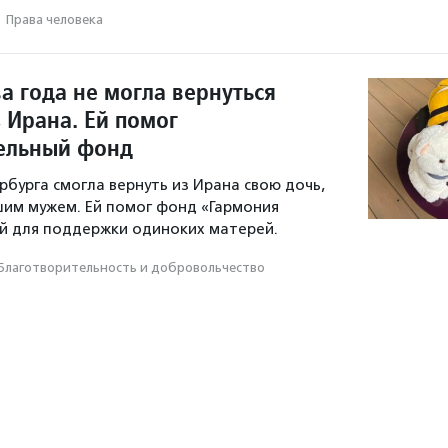
·
Права человека
а года не могла вернуться
 Ирана. Ей помог
ельный фонд
бурга смогла вернуть из Ирана свою дочь,
им мужем. Ей помог фонд «Гармония
й для поддержки одиноких матерей.
Благотвори­тель­ность и доброволь­чест­во