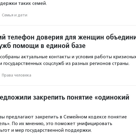
держки таких семей.
·
Семья и дети
ий телефон доверия для женщин объедин
лужб помощи в единой базе
 собраны актуальные контакты и условия работы кризисны
и государственных соцслужб из разных регионов страны.
·
Права человека
редложили закрепить понятие «одинокий
вы предлагают закрепить в Семейном кодексе понятие
ль». По их мнению, это поможет унифицировать
ьгот и мер государственной поддержки.