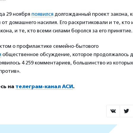
да 29 ноября
появился
долгожданный проект закона, к
от домашнего насилия. Его раскритиковали и те, кто
кона, и те, кто всеми силами боролся за его принятие.
ктом о профилактике семейно-бытового
и
общественное обсуждение, которое продолжалось до
оявилось 4 259 комментариев, большинство из которых
против».
сь на
телеграм-канал АСИ
.