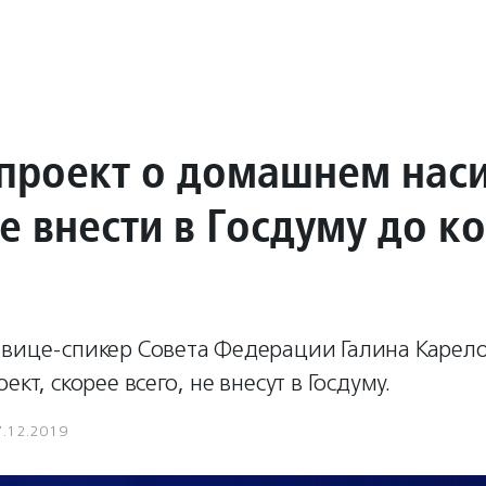
проект о домашнем нас
е внести в Госдуму до к
 вице-спикер Совета Федерации Галина Карело
ект, скорее всего, не внесут в Госдуму.
7.12.2019