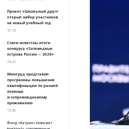
Проект «Школьный друг»
открыл набор участников
на новый учебный год
15:16
Стали известны итоги
конкурса «Заповедные
острова России — 2026»
14:21
Минтруд представил
программы повышения
квалификации по ранней
помощи
и сопровождаемому
проживанию
13:45
Фонд «Катрен» поможет
внедрить современные