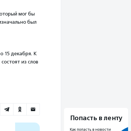
оторый мог бы
 изначально был
 15 декабря. К
 состоят из слов
Попасть в ленту
Как попасть в новости