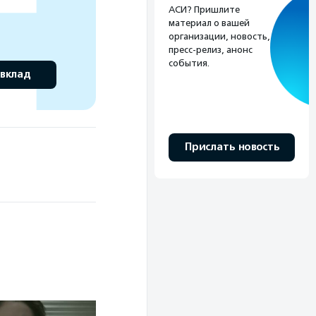
АСИ? Пришлите
материал о вашей
организации, новость,
пресс-релиз, анонс
события.
 вклад
Прислать новость