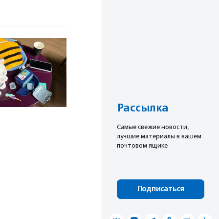
Рассылка
Cамые свежие новости,
лучшие материалы в вашем
почтовом ящике
Подписаться