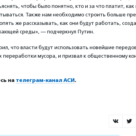
яснять, чтобы было понятно, кто и за что платит, как 
тываться. Также нам необходимо строить больше пр
опять же рассказывать, как они будут работать, созда
жающей среды», — подчеркнул Путин.
рил, что власти будут использовать новейшие передо
 переработки мусора, и призвал к общественному ко
сь на
телеграм-канал АСИ
.