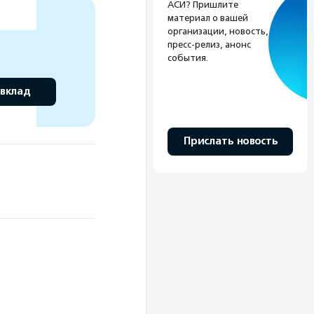
АСИ? Пришлите
материал о вашей
организации, новость,
пресс-релиз, анонс
события.
 вклад
Прислать новость