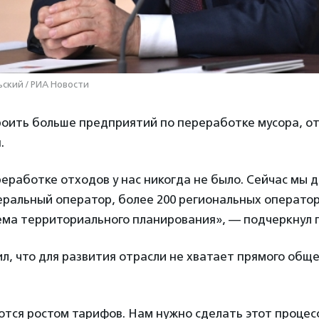
ьский / РИА Новости
оить больше предприятий по переработке мусора, о
.
еработке отходов у нас никогда не было. Сейчас мы де
еральный оператор, более 200 региональных оператор
ема территориального планирования», — подчеркнул 
л, что для развития отрасли не хватает прямого обще
тся ростом тарифов. Нам нужно сделать этот процес