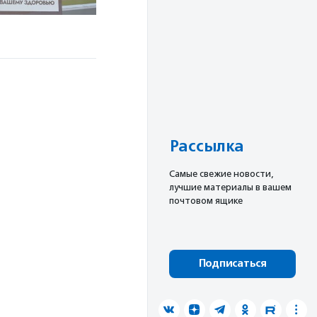
Рассылка
Cамые свежие новости,
лучшие материалы в вашем
почтовом ящике
Подписаться