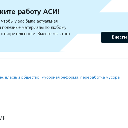
ите работу АСИ!
чтобы у вас была актуальная
 полезные материалы по любому
готворительности. Вместе мы этого
Внести
ин
,
власть и общество
,
мусорная реформа
,
переработка мусора
МЕ