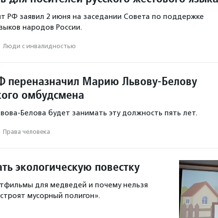
т РФ заявил 2 июня на заседании Совета по поддержке
языков народов России.
·
Люди с инвалидностью
Ф переназначил Марию Львову-Белову
ского омбудсмена
ьвова-Белова будет занимать эту должность пять лет.
·
Права человека
ать экологическую повестку
тфильмы для медведей и почему нельзя
«строят мусорный полигон».