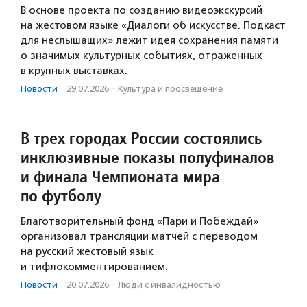
В основе проекта по созданию видеоэкскурсий
на жестовом языке «Диалоги об искусстве. Подкаст
для неслышащих» лежит идея сохранения памяти
о значимых культурных событиях, отраженных
в крупных выставках.
Новости
·
29.07.2026
·
Культура и просвещение
В трех городах России состоялись
инклюзивные показы полуфиналов
и финала Чемпионата мира
по футболу
Благотворительный фонд «Пари и Побеждай»
организовал трансляции матчей с переводом
на русский жестовый язык
и тифлокомментированием.
Новости
·
20.07.2026
·
Люди с инвалидностью