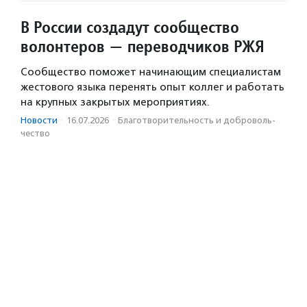
В России создадут сообщество
волонтеров — переводчиков РЖЯ
Сообщество поможет начинающим специалистам
жестового языка перенять опыт коллег и работать
на крупных закрытых мероприятиях.
Новости
·
16.07.2026
·
Благотвори­тель­ность и доброволь­
чест­во