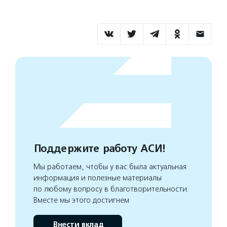
Поддержите работу АСИ!
Мы работаем, чтобы у вас была актуальная
информация и полезные материалы
по любому вопросу в благотворительности.
Вместе мы этого достигнем
Внести вклад