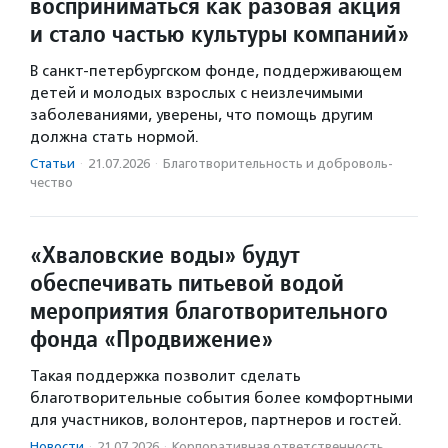
восприниматься как разовая акция
и стало частью культуры компаний»
В санкт-петербургском фонде, поддерживающем
детей и молодых взрослых с неизлечимыми
заболеваниями, уверены, что помощь другим
должна стать нормой.
Статьи
·
21.07.2026
·
Благотвори­тель­ность и доброволь­
чест­во
«Хваловские воды» будут
обеспечивать питьевой водой
мероприятия благотворительного
фонда «Продвижение»
Такая поддержка позволит сделать
благотворительные события более комфортными
для участников, волонтеров, партнеров и гостей.
Новости
·
21.07.2026
·
Корпоративная ответственность