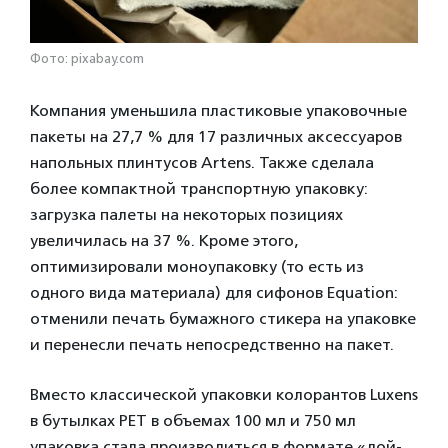
Фото: pixabay.com
Компания уменьшила пластиковые упаковочные
пакеты на 27,7 % для 17 различных аксессуаров
напольных плинтусов Artens. Также сделала
более компактной транспортную упаковку:
загрузка палеты на некоторых позициях
увеличилась на 37 %. Кроме этого,
оптимизировали моноупаковку (то есть из
одного вида материала) для сифонов Equation:
отменили печать бумажного стикера на упаковке
и перенесли печать непосредственно на пакет.
Вместо классической упаковки колорантов Luxens
в бутылках РЕТ в объемах 100 мл и 750 мл
упаковка стала производиться в формате «дой-