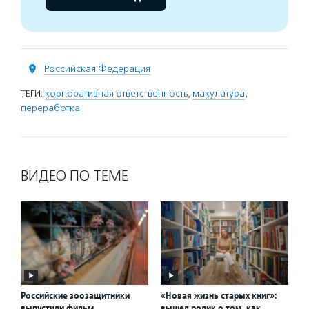
Российская Федерация
ТЕГИ:
корпоративная ответственность
,
макулатура
,
переработка
ВИДЕО ПО ТЕМЕ
Российские зоозащитники
«Новая жизнь старых книг»:
выпустили фильм
вышел ролик о том, как