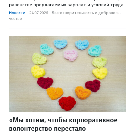
равенстве предлагаемых зарплат и условий труда.
Новости
·
24.07.2026
·
Благотвори­тель­ность и доброволь­
чест­во
«Мы хотим, чтобы корпоративное
волонтерство перестало