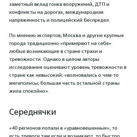
заметный вклад гонка вооружений, ДТП и
конфликты на дорогах, международная
напряженность и полицейский беспредел.
По мнению экспертов, Москва и другие крупные
города традиционно «примеряют на себя»
любые возникающие в стране страхи и
тревожности. Однако в целом авторы
исследования оценивают уровень тревожности в
стране как невысокий: «волновались о чем-то
мегаполисы, большая часть остальной страны
жила спокойно».
Середнячки
«40 регионов попали в «уравновешенные», то
есть тревоги там если и возникают, то быстро