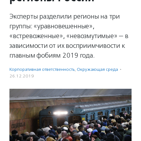
Эксперты разделили регионы на три
группы: «уравновешенные»,
«встревоженные», «невозмутимые» — в
зависимости от их восприимчивости к
главным фобиям 2019 года.
Корпоративная ответственность
,
Окружающая среда
·
26.12.2019