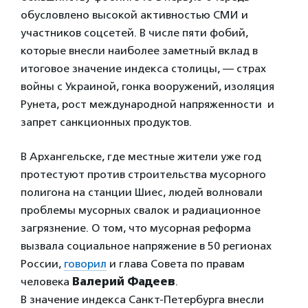
обусловлено высокой активностью СМИ и
участников соцсетей. В числе пяти фобий,
которые внесли наиболее заметный вклад в
итоговое значение индекса столицы, — страх
войны с Украиной, гонка вооружений, изоляция
Рунета, рост международной напряженности и
запрет санкционных продуктов.
В Архангельске, где местные жители уже год
протестуют против строительства мусорного
полигона на станции Шиес, людей волновали
проблемы мусорных свалок и радиационное
загрязнение. О том, что мусорная реформа
вызвала социальное напряжение в 50 регионах
России,
говорил
и глава Совета по правам
человека
Валерий Фадеев
.
В значение индекса Санкт-Петербурга внесли