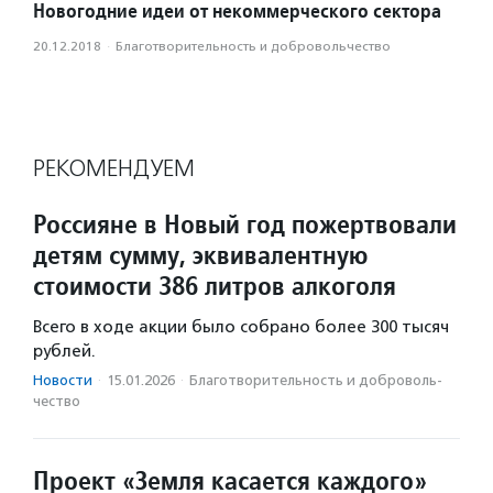
Новогодние идеи от некоммерческого сектора
20.12.2018
·
Благотвори­тель­ность и доброволь­чест­во
РЕКОМЕНДУЕМ
Россияне в Новый год пожертвовали
детям сумму, эквивалентную
стоимости 386 литров алкоголя
Всего в ходе акции было собрано более 300 тысяч
рублей.
Новости
·
15.01.2026
·
Благотвори­тель­ность и доброволь­
чест­во
Проект «Земля касается каждого»