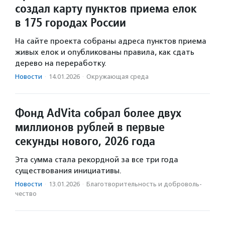
создал карту пунктов приема елок
в 175 городах России
На сайте проекта собраны адреса пунктов приема
живых елок и опубликованы правила, как сдать
дерево на переработку.
Новости
·
14.01.2026
·
Окружающая среда
Фонд AdVita собрал более двух
миллионов рублей в первые
секунды нового, 2026 года
Эта сумма стала рекордной за все три года
существования инициативы.
Новости
·
13.01.2026
·
Благотвори­тель­ность и доброволь­
чест­во