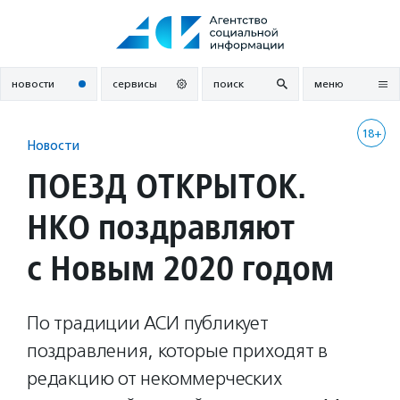
Перейти
к
содержанию
новости
сервисы
поиск
меню
18+
Новости
ПОЕЗД ОТКРЫТОК.
НКО поздравляют
с Новым 2020 годом
По традиции АСИ публикует
поздравления, которые приходят в
редакцию от некоммерческих