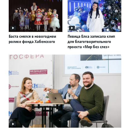
Баста снялся в новогоднем
Певица Елка записала клип
ролике фонда Хабенского
для благотворительного
проекта «Мир без слез»