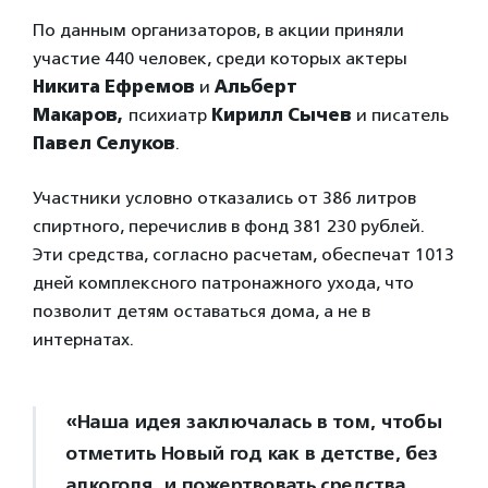
По данным организаторов, в акции приняли
участие 440 человек, среди которых актеры
Никита Ефремов
и
Альберт
Макаров,
психиатр
Кирилл Сычев
и писатель
Павел Селуков
.
Участники условно отказались от 386 литров
спиртного, перечислив в фонд 381 230 рублей.
Эти средства, согласно расчетам, обеспечат 1013
дней комплексного патронажного ухода, что
позволит детям оставаться дома, а не в
интернатах.
«Наша идея заключалась в том, чтобы
отметить Новый год как в детстве, без
алкоголя, и пожертвовать средства,