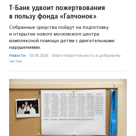
Т-Банк удвоит пожертвования
в пользу фонда «Галчонок»
Собранные средства пойдут на подготовку
и открытие нового московского центра
комплексной помощи детям с двигательными
нарушениями.
Новости
·
03.08.2026
·
Благотвори­тель­ность и доброволь­
чест­во