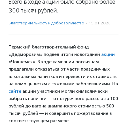
Всего в ходе акции было собрано более
300 тысяч рублей.
Благотвори­тель­ность и доброволь­чест­во
·
15.01.2026
Пермский благотворительный фонд
«Дедморозим» подвел итоги новогодней
акции
«Чокнемся». В ходе кампании россиянам
предлагали отказаться от части праздничных
алкогольных напитков и перевести их стоимость
на помощь детям с тяжелыми заболеваниями. На
сайте
акции участники могли символически
выбрать напитки — от огуречного рассола за 100
рублей до вагона шампанского стоимостью 500
тысяч рублей — и совершить пожертвование в
соответствующем размере.