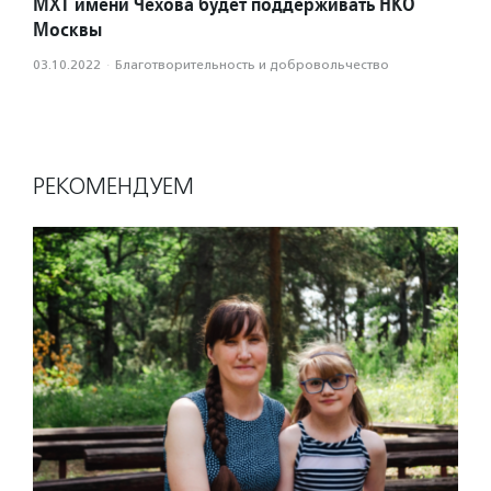
МХТ имени Чехова будет поддерживать НКО
Москвы
03.10.2022
·
Благотвори­тель­ность и доброволь­чест­во
РЕКОМЕНДУЕМ