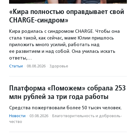
«Кира полностью оправдывает свой
CHARGE-синдром»
Кира родилась с синдромом CHARGE. Чтобы она
стала такой, как сейчас, маме Юлии пришлось
приложить много усилий, работать над
ее развитием и над собой. Она училась искать
ответы,…
Статьи
·
08.08.2026
·
Здоровье
Платформа «Поможем» собрала 253
млн рублей за три года работы
Средства пожертвовали более 50 тысяч человек.
Новости
·
03.08.2026
·
Благотвори­тель­ность и доброволь­
чест­во