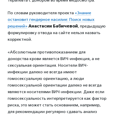
терапевта с донором во время медосмотра.
По словам руководителя проекта
«Знание
остановит гендерное насилие: Поиск новых
решений»
Анастасии Бабичевой
, предыдущую
формулировку отвода на сайте нельзя назвать
корректной.
«Абсолютным противопоказанием для
донорства крови является ВИЧ-инфекция, а не
сексуальная ориентация. Носители ВИЧ-
инфекции далеко не всегда имеют
гомосексуальную ориентацию, а люди
гомосексуальной ориентации далеко не всегда
являются носителями ВИЧ-инфекции. Даже если
гомосексуальность интерпретируется как фактор
риска, это может стать основанием, например,
для рекомендации регулярно сдавать анализ