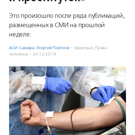
Это произошло после ряда публикаций,
размещенных в СМИ на прошлой
неделе.
АСИ-Самара
,
Георгий Портнов
·
Здоровье
,
Права
человека
·
30.12.2019