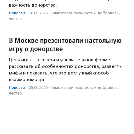
важность донорства.
Новости
·
26.06.2026
·
Благотвори­тель­ность и доброволь­
чест­во
В Москве презентовали настольную
игру о донорстве
Цель игры – в легкой и увлекательной форме
рассказать об особенностях донорства, развеять
мифы и показать, что это доступный способ
взаимопомощи.
Новости
·
25.06.2026
·
Благотвори­тель­ность и доброволь­
чест­во