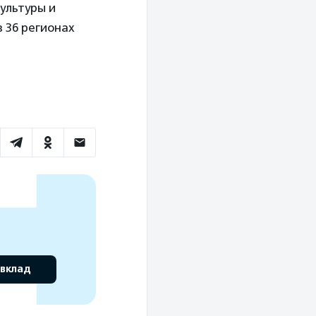
ультуры и
 36 регионах
 вклад