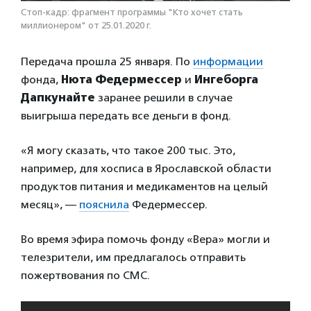
Стоп-кадр: фрагмент программы "Кто хочет стать
миллионером" от 25.01.2020 г.
Передача прошла 25 января. По
информации
фонда,
Нюта Федермессер
и
Ингеборга
Дапкунайте
заранее решили в случае
выигрыша передать все деньги в фонд.
«Я могу сказать, что такое 200 тыс. Это,
например, для хосписа в Ярославской области
продуктов питания и медикаментов на целый
месяц», —
пояснила
Федермессер.
Во время эфира помочь фонду «Вера» могли и
телезрители, им предлагалось отправить
пожертвования по СМС.