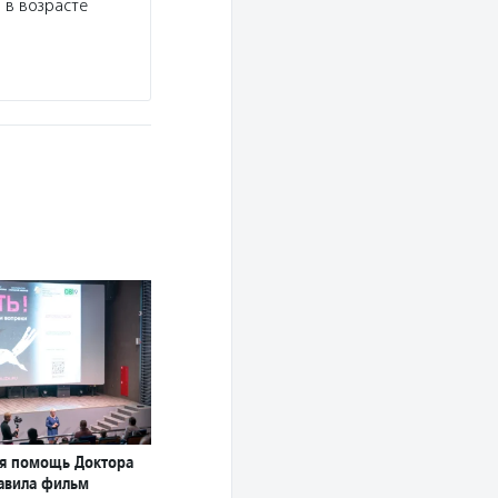
 в возрасте
я помощь Доктора
авила фильм