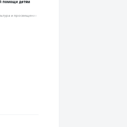
й помощи детям
льтура и просвещение