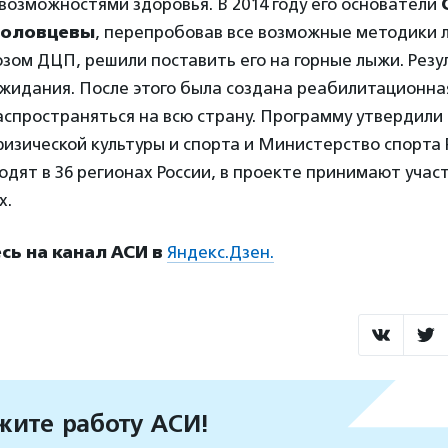
озможностями здоровья. В 2014 году его основатели
головцевы
, перепробовав все возможные методики 
озом ДЦП, решили поставить его на горные лыжи. Резу
ожидания. После этого была создана реабилитационна
аспространяться на всю страну. Программу утвердил
изической культуры и спорта и Министерство спорта 
дят в 36 регионах России, в проекте принимают участ
х.
ь на канал АСИ в
Яндекс.Дзен.
ите работу АСИ!