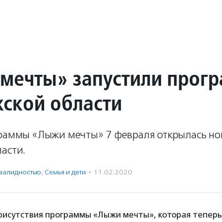
мечты» запустили прог
жской области
граммы «Лыжи мечты» 7 февраля открылась нов
асти.
нвалидностью
,
Семья и дети
·
11.02.2020
присутствия программы «Лыжи мечты», которая теперь