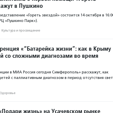
кажут в Пушкино
едставление «Гореть звездой» состоится 14 октября в 16:0
ТРЦ «Пушкино Парк»).
·
Культура и просвещение
ренция «“Батарейка жизни”: как в Крыму
ей со сложными диагнозами во время
нции в МИА Россия сегодня Симферополь» расскажут, как
детей с паллиативным диагнозом в период отсутствия свет
Здоровье
«Подари жизнь» на Усачевском рынке