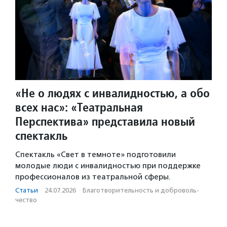
«Не о людях с инвалидностью, а обо
всех нас»: «Театральная
Перспектива» представила новый
спектакль
Спектакль «Свет в темноте» подготовили
молодые люди с инвалидностью при поддержке
профессионалов из театральной сферы.
Статьи
·
24.07.2026
·
Благотвори­тель­ность и доброволь­
чест­во