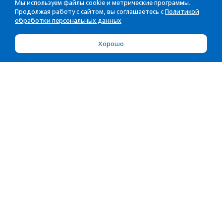
Мы используем файлы cookie и метрические программы.
Продолжая работу с сайтом, вы соглашаетесь с
Политикой
обработки персональных данных
Хорошо