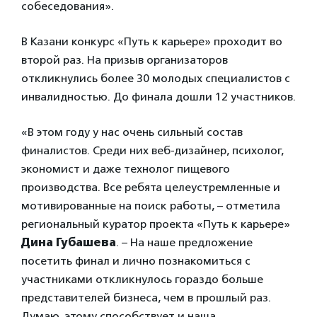
собеседования».
В Казани конкурс «Путь к карьере» проходит во
второй раз. На призыв организаторов
откликнулись более 30 молодых специалистов с
инвалидностью. До финала дошли 12 участников.
«В этом году у нас очень сильный состав
финалистов. Среди них веб-дизайнер, психолог,
экономист и даже технолог пищевого
производства. Все ребята целеустремленные и
мотивированные на поиск работы, – отметила
региональный куратор проекта «Путь к карьере»
Дина Губашева
. – На наше предложение
посетить финал и лично познакомиться с
участниками откликнулось гораздо больше
представителей бизнеса, чем в прошлый раз.
Думаю, этому способствует и наша