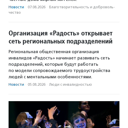
Новости
·
07.08.2026
·
Благотвори­тель­ность и доброволь­
чест­во
Организация «Радость» открывает
сеть региональных подразделений
Региональная общественная организация
инвалидов «Радость» начинает развивать сеть
подразделений, которые будут работать
по модели сопровождаемого трудоустройства
людей с ментальными особенностями.
Новости
·
05.08.2026
·
Люди с инвалидностью