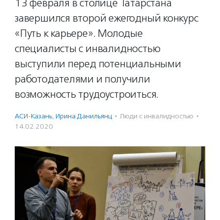
13 февраля в столице Татарстана
завершился второй ежегодный конкурс
«Путь к карьере». Молодые
специалисты с инвалидностью
выступили перед потенциальными
работодателями и получили
возможность трудоустроиться.
АСИ-Казань
,
Ирина Данильянц
·
Люди с инвалидностью
·
14.02.2020