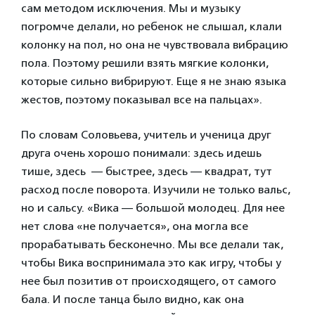
сам методом исключения. Мы и музыку
погромче делали, но ребенок не слышал, клали
колонку на пол, но она не чувствовала вибрацию
пола. Поэтому решили взять мягкие колонки,
которые сильно вибрируют. Еще я не знаю языка
жестов, поэтому показывал все на пальцах».
По словам Соловьева, учитель и ученица друг
друга очень хорошо понимали: здесь идешь
тише, здесь — быстрее, здесь — квадрат, тут
расход после поворота. Изучили не только вальс,
но и сальсу. «Вика — большой молодец. Для нее
нет слова «не получается», она могла все
прорабатывать бесконечно. Мы все делали так,
чтобы Вика воспринимала это как игру, чтобы у
нее был позитив от происходящего, от самого
бала. И после танца было видно, как она