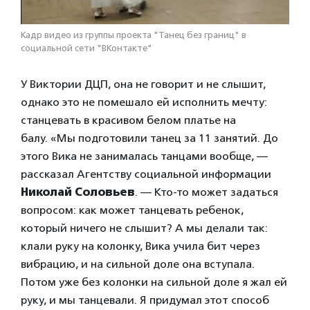
Кадр видео из группы проекта "Танец без границ" в
социальной сети "ВКонтакте"
У Виктории ДЦП, она не говорит и не слышит,
однако это не помешало ей исполнить мечту:
станцевать в красивом белом платье на
балу. «Мы подготовили танец за 11 занятий. До
этого Вика не занималась танцами вообще, —
рассказал Агентству социальной информации
Николай Соловьев
. — Кто-то может задаться
вопросом: как может танцевать ребенок,
который ничего не слышит? А мы делали так:
клали руку на колонку, Вика учила бит через
вибрацию, и на сильной доле она вступала.
Потом уже без колонки на сильной доле я жал ей
руку, и мы танцевали. Я придумал этот способ