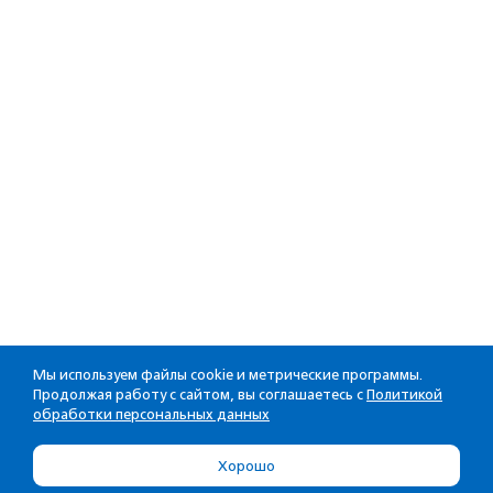
Мы используем файлы cookie и метрические программы.
Продолжая работу с сайтом, вы соглашаетесь с
Политикой
обработки персональных данных
Хорошо