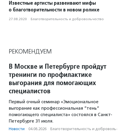
Известные артисты развеивают мифы
о благотворительности в новом ролике
27.08.2020
·
Благотвори­тель­ность и доброволь­чест­во
РЕКОМЕНДУЕМ
В Москве и Петербурге пройдут
тренинги по профилактике
выгорания для помогающих
специалистов
Первый очный семинар «Эмоциональное
выгорание как профессиональная “тень“
помогающего специалиста» состоялся в Санкт-
Петербурге 31 июля.
Новости
·
04.08.2026
·
Благотвори­тель­ность и доброволь­