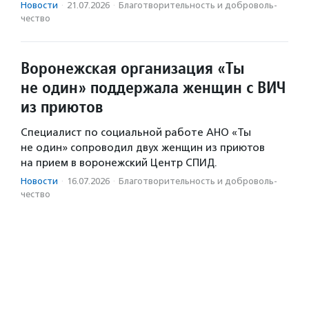
Новости
·
21.07.2026
·
Благотвори­тель­ность и доброволь­
чест­во
Воронежская организация «Ты
не один» поддержала женщин с ВИЧ
из приютов
Специалист по социальной работе АНО «Ты
не один» сопроводил двух женщин из приютов
на прием в воронежский Центр СПИД.
Новости
·
16.07.2026
·
Благотвори­тель­ность и доброволь­
чест­во