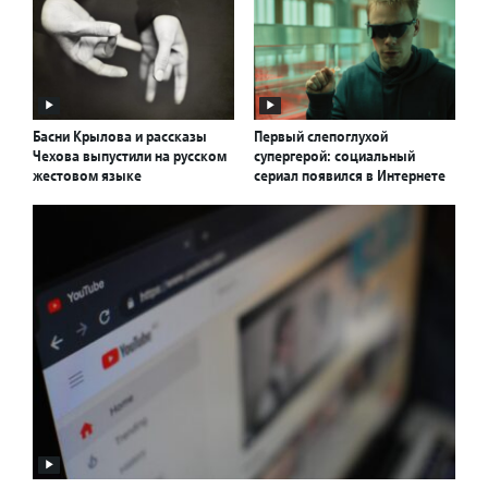
Басни Крылова и рассказы
Первый слепоглухой
Чехова выпустили на русском
супергерой: социальный
жестовом языке
сериал появился в Интернете