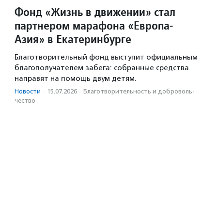
Фонд «Жизнь в движении» стал
партнером марафона «Европа-
Азия» в Екатеринбурге
Благотворительный фонд выступит официальным
благополучателем забега: собранные средства
направят на помощь двум детям.
Новости
·
15.07.2026
·
Благотвори­тель­ность и доброволь­
чест­во