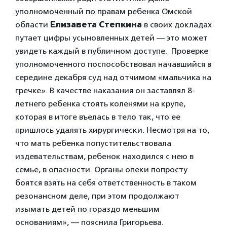
уполномоченный по правам ребенка Омской
области
Елизавета Степкина
в своих докладах
путает цифры усыновленных детей — это может
увидеть каждый в публичном доступе. Проверке
уполномоченного поспособствовал начавшийся в
середине декабря суд над отчимом «мальчика на
гречке». В качестве наказания он заставлял 8-
летнего ребенка стоять коленями на крупе,
которая в итоге въелась в тело так, что ее
пришлось удалять хирургически. Несмотря на то,
что мать ребенка попустительствовала
издевательствам, ребенок находился с нею в
семье, в опасности. Органы опеки попросту
боятся взять на себя ответственность в таком
резонансном деле, при этом продолжают
изымать детей по гораздо меньшим
основаниям», — пояснила Григорьева.