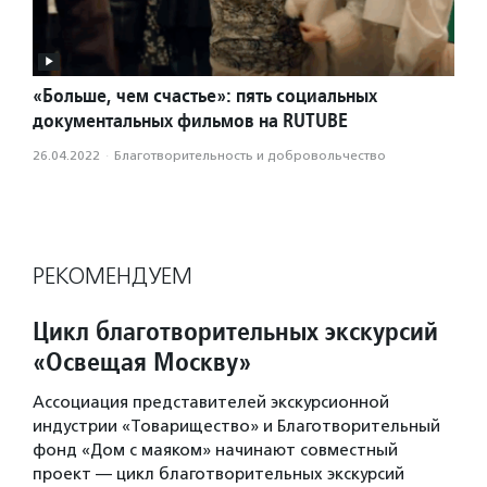
«Больше, чем счастье»: пять социальных
документальных фильмов на RUTUBE
26.04.2022
·
Благотвори­тель­ность и доброволь­чест­во
РЕКОМЕНДУЕМ
Цикл благотворительных экскурсий
«Освещая Москву»
Ассоциация представителей экскурсионной
индустрии «Товарищество» и Благотворительный
фонд «Дом с маяком» начинают совместный
проект — цикл благотворительных экскурсий