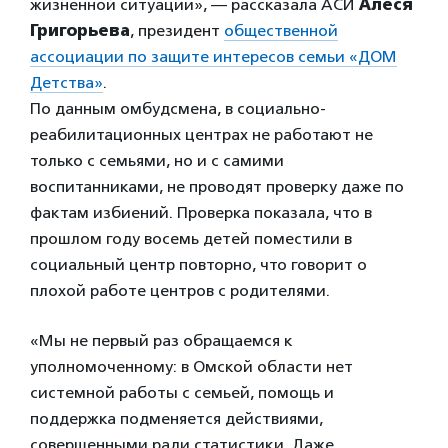
жизненной ситуации», — рассказала АСИ
Алеся
Григорьева
, президент
общественной
ассоциации по защите интересов семьи «ДОМ
Детства»
.
По данным омбудсмена, в социально-
реабилитационных центрах не работают не
только с семьями, но и с самими
воспитанниками, не проводят проверку даже по
фактам избиений. Проверка показала, что в
прошлом году восемь детей поместили в
социальный центр повторно, что говорит о
плохой работе центров с родителями.
«Мы не первый раз обращаемся к
уполномоченному: в Омской области нет
системной работы с семьей, помощь и
поддержка подменяется действиями,
совершенными ради статистики. Даже