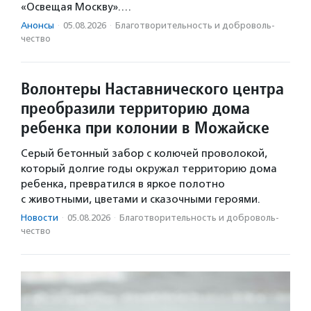
«Освещая Москву».…
Анонсы
·
05.08.2026
·
Благотвори­тель­ность и доброволь­
чест­во
Волонтеры Наставнического центра
преобразили территорию дома
ребенка при колонии в Можайске
Серый бетонный забор с колючей проволокой,
который долгие годы окружал территорию дома
ребенка, превратился в яркое полотно
с животными, цветами и сказочными героями.
Новости
·
05.08.2026
·
Благотвори­тель­ность и доброволь­
чест­во