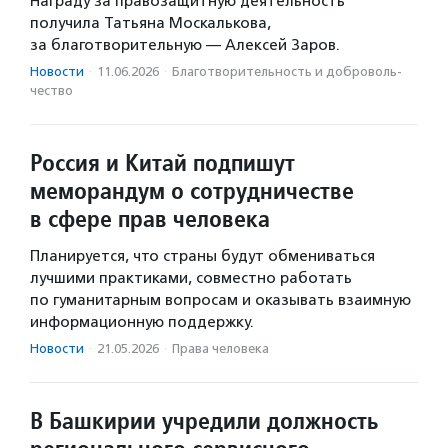
Награду за правозащитную деятельность
получила Татьяна Москалькова,
за благотворительную — Алексей Заров.
Новости
·
11.06.2026
·
Благотвори­тель­ность и доброволь­
чест­во
Россия и Китай подпишут
меморандум о сотрудничестве
в сфере прав человека
Планируется, что страны будут обмениваться
лучшими практиками, совместно работать
по гуманитарным вопросам и оказывать взаимную
информационную поддержку.
Новости
·
21.05.2026
·
Права человека
В Башкирии учредили должность