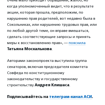
очень мало приходит обращений, жалоб, но
когда уполномоченный видит, что в результате
акции, которая прошла, предположим, по
нарушению прав родителей, вот недавно была в
Сокольниках, или нарушению трудовых прав, или
по любой другой теме, он вправе вмешаться,
сделать соответствующие запросы и принять
меры к восстановлению прав», —
пояснила
Татьяна Москалькова
.
Авторами законопроекта выступила группа
сенаторов, включая председателя комитета
Совфеда по конституционному
законодательству и государственному
строительству
Андрея Клишаса
.
Подписывайтесь на
телеграм-канал АСИ
.