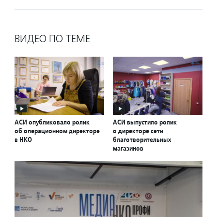
ВИДЕО ПО ТЕМЕ
АСИ опубликовало ролик
АСИ выпустило ролик
об операционном директоре
о директоре сети
в НКО
благотворительных
магазинов