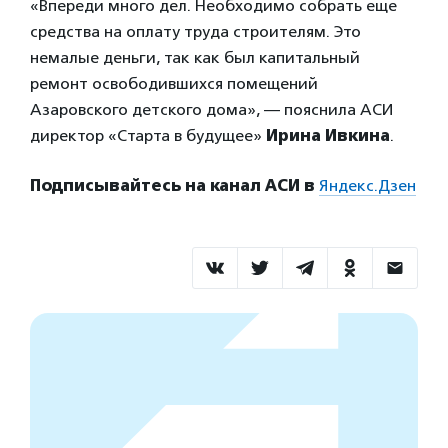
«Впереди много дел. Необходимо собрать еще
средства на оплату труда строителям. Это
немалые деньги, так как был капитальный
ремонт освободившихся помещений
Азаровского детского дома», — пояснила АСИ
директор «Старта в будущее»
Ирина Ивкина
.
Подписывайтесь на канал АСИ в
Яндекс.Дзен