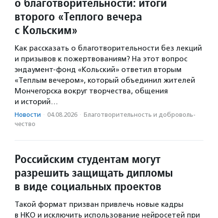
о благотворительности: итоги
второго «Теплого вечера
с Кольским»
Как рассказать о благотворительности без лекций
и призывов к пожертвованиям? На этот вопрос
эндаумент-фонд «Кольский» ответил вторым
«Теплым вечером», который объединил жителей
Мончегорска вокруг творчества, общения
и историй…
Новости
·
04.08.2026
·
Благотвори­тель­ность и доброволь­
чест­во
Российским студентам могут
разрешить защищать дипломы
в виде социальных проектов
Такой формат призван привлечь новые кадры
в НКО и исключить использование нейросетей при