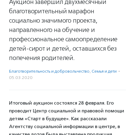
Аукцион завершил двухмесячный
благотворительный марафон
социально значимого проекта,
направленного на обучение и
профессиональное самоопределение
детей-сирот и детей, оставшихся без
попечения родителей.
Благотвори­тель­ность и доброволь­чест­во
,
Семья и дети
·
05.03.2020
Итоговый аукцион состоялся 28 февраля. Его
проводит Центр социальной и правовой помощи
детям «Старт в будущее». Как рассказали
Агентству социальной информации в центре, в
качестве лотов была выставлена продукция,