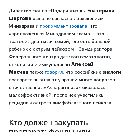
Директор фонда «Подари жизнь»
Екатерина
Шергова
была не согласна с заявлением
Минздрава и
прокомментировала
, что
«предложенная Минздравом схема — это
трагедия для тысяч семей, где есть больной
ребенок с острым лейкозом». Замдиректора
Федерального центра детской гематологии,
онкологии и иммунологии
Алексей
Масчан
также
говорил
, что российские аналоги
препарата вызывают у врачей много вопросов:
отечественная «Аспарагиназа» оказалась
малоэффективной, после нее участились
рецидивы острого лимфобластного лейкоза.
Кто должен закупать
препарат: фонды или