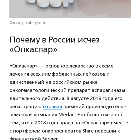
Фото: pixabay.com
Почему в России исчез
«Онкаспар»
«Онкаспар» — основное лекарство в схеме
лечения всех лимфобластных лейкозов и
единственный на российском рынке
онкогематологический препарат аспарагиназы
длительного действия. В августе 2019 года его
регистрацию
отозвал
прежний производитель –
немецкая компания Medac. Это было связано с
тем, что с 2018 года права на «Онкаспар» вместе
с портфелем онкопрепаратов Shire перешли к
французской Servier.