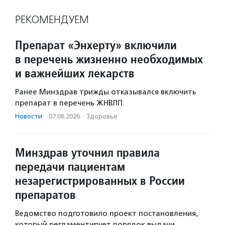
РЕКОМЕНДУЕМ
Препарат «Энхерту» включили
в перечень жизненно необходимых
и важнейших лекарств
Ранее Минздрав трижды отказывался включить
препарат в перечень ЖНВЛП.
Новости
·
07.08.2026
·
Здоровье
Минздрав уточнил правила
передачи пациентам
незарегистрированных в России
препаратов
Ведомство подготовило проект постановления,
который регламентирует порядок выдачи