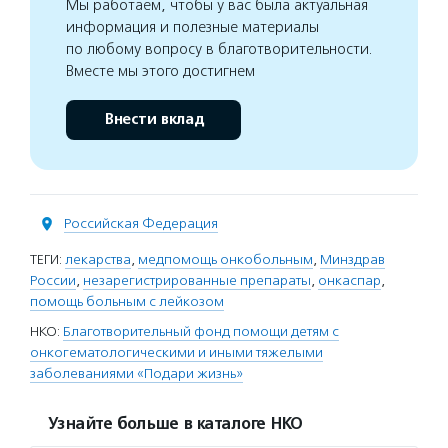
Мы работаем, чтобы у вас была актуальная
информация и полезные материалы
по любому вопросу в благотворительности.
Вместе мы этого достигнем
Внести вклад
Российская Федерация
ТЕГИ:
лекарства
,
медпомощь онкобольным
,
Минздрав
России
,
незарегистрированные препараты
,
онкаспар
,
помощь больным с лейкозом
НКО:
Благотворительный фонд помощи детям с
онкогематологическими и иными тяжелыми
заболеваниями «Подари жизнь»
Узнайте больше в каталоге НКО