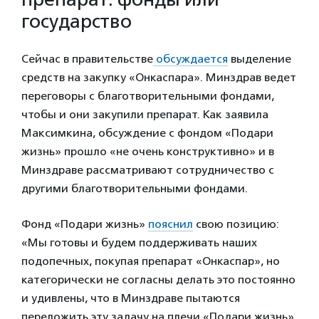
государство
Сейчас в правительстве
обсуждается
выделение
средств на закупку «Онкаспара». Минздрав ведет
переговоры с благотворительными фондами,
чтобы и они закупили препарат. Как заявила
Максимкина, обсуждение с фондом «Подари
жизнь» прошло «не очень конструктивно» и в
Минздраве рассматривают сотрудничество с
другими благотворительными фондами.
Фонд «Подари жизнь»
пояснил
свою позицию:
«Мы готовы и будем поддерживать наших
подопечных, покупая препарат «Онкаспар», но
категорически не согласны делать это постоянно
и удивлены, что в Минздраве пытаются
переложить эту задачу на плечи «Подари жизнь»