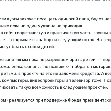
если курсы захочет посещать одинокий папа, будет не
нако пока ни один мужчина не приходил.
в себя теоретическую и практическую часть, группы 
осле — открывается набор на следующий поток. На те
огут брать с собой детей.
ие занятия мы пока не разрешаем брать детей, — под
 сожалению, финансы не позволяют набрать тьюторов
 детьми, в проекте на это не заложены средства. А вс
ь, компьютеры, видеопроекторы и телевизор тоже. По
ализовать такую возможность в следующем проекте».
ом» реализуется при поддержке Фонда президентских