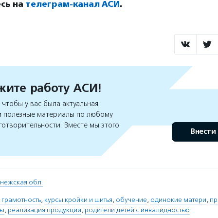
сь на
телеграм-канал АСИ
.
ите работу АСИ!
чтобы у вас была актуальная
 полезные материалы по любому
готворительности. Вместе мы этого
Внести
нежская обл.
 грамотность
,
курсы кройки и шитья
,
обучение
,
одинокие матери
,
пр
ты
,
реализация продукции
,
родители детей с инвалидностью