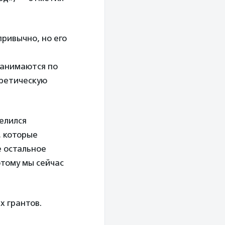
привычно, но его
занимаются по
оретическую
елился
, которые
е остальное
этому мы сейчас
 грантов.