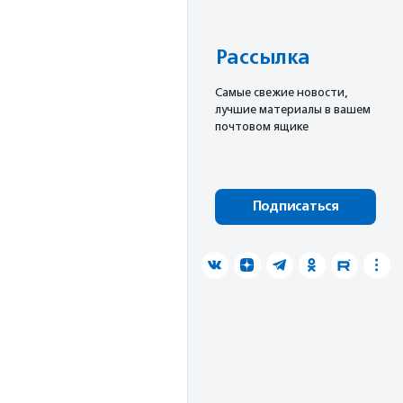
Рассылка
Cамые свежие новости,
лучшие материалы в вашем
почтовом ящике
Подписаться