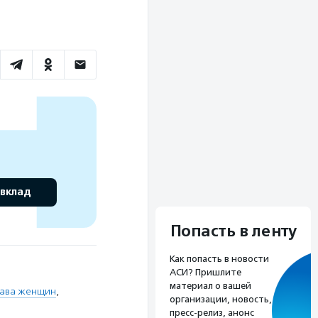
 вклад
Попасть в ленту
Как попасть в новости
АСИ? Пришлите
материал о вашей
ава женщин
,
организации, новость,
пресс-релиз, анонс