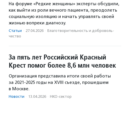
На форуме «Редкие женщины» эксперты обсудили,
как выйти из роли вечного пациента, преодолеть
социальную изоляцию и начать управлять своей
жизнью вопреки диагнозу.
Статьи
·
27.04.2026
·
Благотвори­тель­ность и доброволь­
чест­во
За пять лет Российский Красный
Крест помог более 8,6 млн человек
Организация представила итоги своей работы
за 2021-2025 годы на XVIII съезде, прошедшем
в Москве.
Новости
·
13.04.2026
·
НКО-сектор