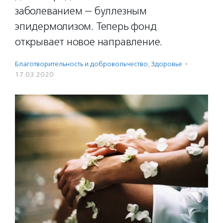
заболеванием — буллезным
эпидермолизом. Теперь фонд
открывает новое направление.
Благотвори­тель­ность и доброволь­чест­во
,
Здоровье
·
17.03.2020