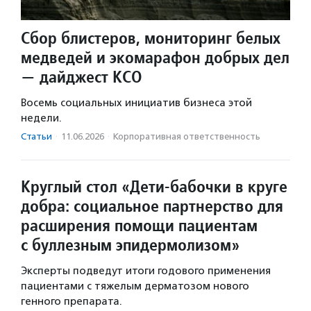
Сбор блистеров, мониторинг белых
медведей и экомарафон добрых дел
— дайджест КСО
Восемь социальных инициатив бизнеса этой
недели.
Статьи
·
11.06.2026
·
Корпоративная ответственность
Круглый стол «Дети-бабочки в круге
добра: социальное партнерство для
расширения помощи пациентам
с буллезным эпидермолизом»
Эксперты подведут итоги годового применения
пациентами с тяжелым дерматозом нового
генного препарата.