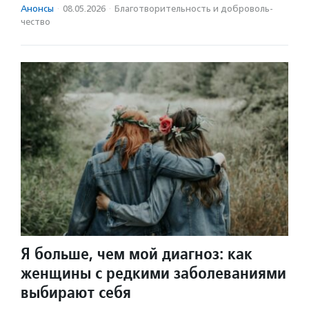
Анонсы
·
08.05.2026
·
Благотвори­тель­ность и доброволь­
чест­во
Я больше, чем мой диагноз: как
женщины с редкими заболеваниями
выбирают себя