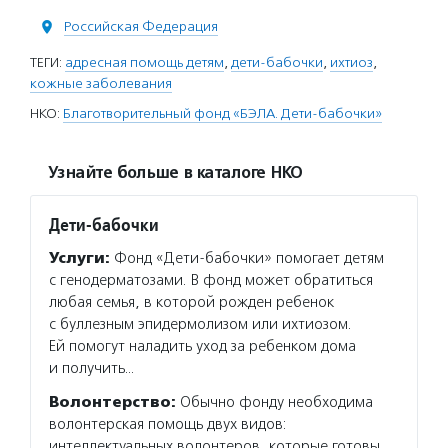
Российская Федерация
ТЕГИ:
адресная помощь детям
,
дети-бабочки
,
ихтиоз
,
кожные заболевания
НКО:
Благотворительный фонд «БЭЛА. Дети-бабочки»
Узнайте больше в каталоге НКО
Дети-бабочки
Услуги:
Фонд «Дети-бабочки» помогает детям
с генодерматозами. В фонд может обратиться
любая семья, в которой рожден ребенок
с буллезным эпидермолизом или ихтиозом.
Ей помогут наладить уход за ребенком дома
и получить…
Волонтерство:
Обычно фонду необходима
волонтерская помощь двух видов:
интеллектуальных волонтеров, которые готовы