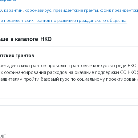
О
,
карантин
,
коронавирус
,
президентские гранты
,
фонд президентск
 президентских грантов по развитию гражданского общества
ше в каталоге НКО
тских грантов
езидентских грантов проводит грантовые конкурсы среди НКО 
ях софинансирования расходов на оказание поддержки СО НКО)
заявителям пройти базовый курс по социальному проектирован
МЕ