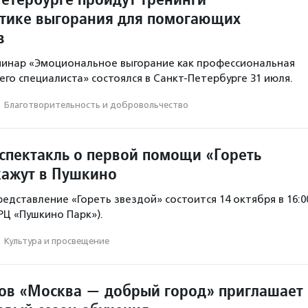
тике выгорания для помогающих
в
минар «Эмоциональное выгорание как профессиональная
го специалиста» состоялся в Санкт-Петербурге 31 июля.
·
Благотвори­тель­ность и доброволь­чест­во
спектакль о первой помощи «Гореть
кажут в Пушкино
едставление «Гореть звездой» состоится 14 октября в 16:0
ТРЦ «Пушкино Парк»).
·
Культура и просвещение
ов «Москва — добрый город» приглашает