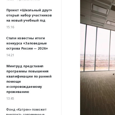
Проект «Школьный друг»
открыл набор участников
на новый учебный год
15:16
Стали известны итоги
конкурса «Заповедные
острова России — 2026»
14:21
Минтруд представил
программы повышения
квалификации по ранней
помощи
и сопровождаемому
проживанию
13:45
Фонд «Катрен» поможет
внедрить современные