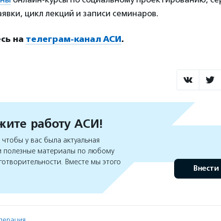
явки, цикл лекций и записи семинаров.
сь на
телеграм-канал АСИ
.
ите работу АСИ!
чтобы у вас была актуальная
 полезные материалы по любому
готворительности. Вместе мы этого
Внести
дерация