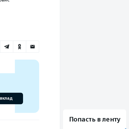
 вклад
Попасть в ленту