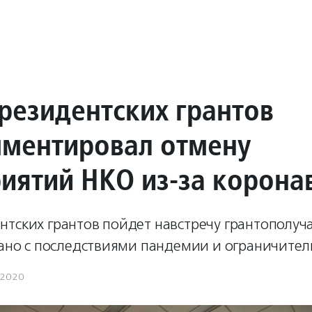
резидентских грантов
ментировал отмену
иятий НКО из-за корона
нтских грантов пойдет навстречу грантополуч
язано с последствиями пандемии и ограничите
.2020