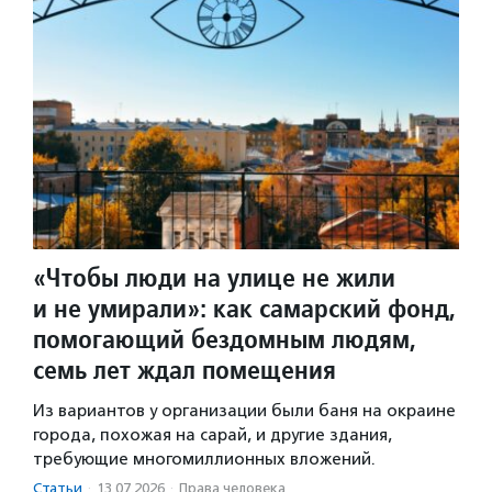
«Чтобы люди на улице не жили
и не умирали»: как самарский фонд,
помогающий бездомным людям,
семь лет ждал помещения
Из вариантов у организации были баня на окраине
города, похожая на сарай, и другие здания,
требующие многомиллионных вложений.
Статьи
·
13.07.2026
·
Права человека