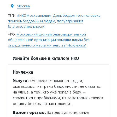
Москва
ТЕГИ:
#НКОМосквылюдям
,
День бездомного человека
,
помощь бездомным людям
,
популяризация
благотворительности
НКО:
Московский филиал благотворительной
общественной организации помощи лицам без
определенного места жительства "Ночлежка"
Узнайте больше в каталоге НКО
Ночлежка
Услуги:
«Ночлежка» помогает людям,
оказавшимся на грани бездомности, не оказаться
на улице, а тем, кто уже попал в беду, —
справиться с проблемами, из-за которых человек
остался без крыши над головой.…
Волонтерство:
За годы существования