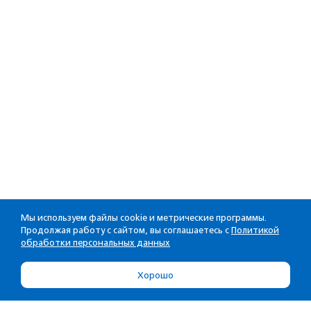
Мы используем файлы cookie и метрические программы.
Продолжая работу с сайтом, вы соглашаетесь с
Политикой
обработки персональных данных
Хорошо