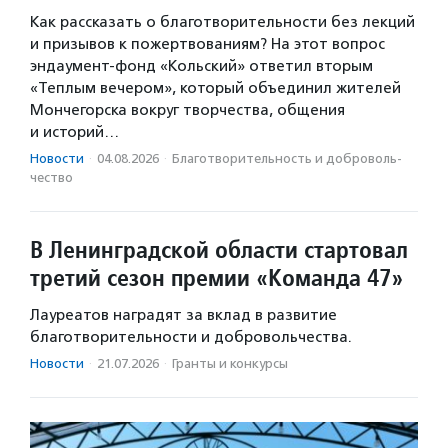
Как рассказать о благотворительности без лекций
и призывов к пожертвованиям? На этот вопрос
эндаумент-фонд «Кольский» ответил вторым
«Теплым вечером», который объединил жителей
Мончегорска вокруг творчества, общения
и историй…
Новости
·
04.08.2026
·
Благотвори­тель­ность и доброволь­
чест­во
В Ленинградской области стартовал
третий сезон премии «Команда 47»
Лауреатов наградят за вклад в развитие
благотворительности и добровольчества.
Новости
·
21.07.2026
·
Гранты и конкурсы