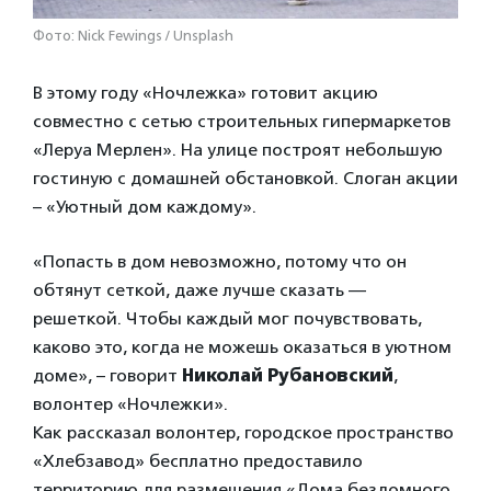
Фото: Nick Fewings / Unsplash
В этому году «Ночлежка» готовит акцию
совместно с сетью строительных гипермаркетов
«Леруа Мерлен». На улице построят небольшую
гостиную с домашней обстановкой. Слоган акции
– «Уютный дом каждому».
«Попасть в дом невозможно, потому что он
обтянут сеткой, даже лучше сказать —
решеткой. Чтобы каждый мог почувствовать,
каково это, когда не можешь оказаться в уютном
доме», – говорит
Николай Рубановский
,
волонтер «Ночлежки».
Как рассказал волонтер, городское пространство
«Хлебзавод» бесплатно предоставило
территорию для размещения «Дома бездомного