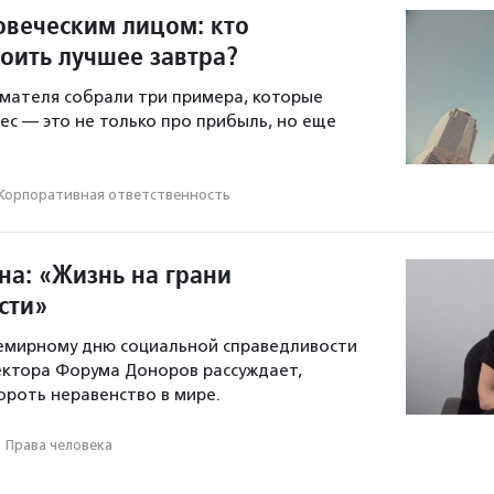
овеческим лицом: кто
роить лучшее завтра?
мателя собрали три примера, которые
ес — это не только про прибыль, но еще
Корпоративная ответственность
а: «Жизнь на грани
сти»
семирному дню социальной справедливости
ектора Форума Доноров рассуждает,
роть неравенство в мире.
Права человека