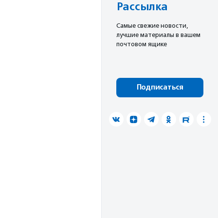
Рассылка
Cамые свежие новости,
лучшие материалы в вашем
почтовом ящике
Подписаться