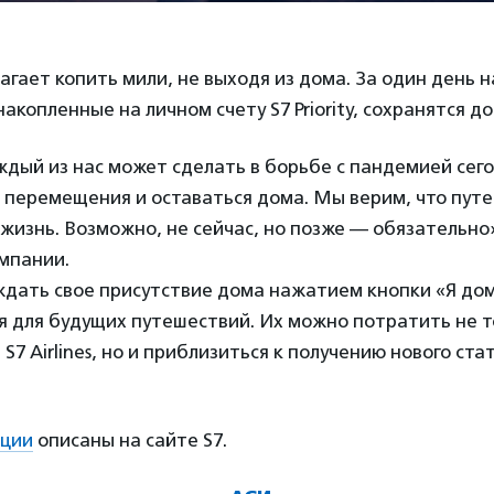
гает копить мили, не выходя из дома. За один день н
накопленные на личном счету S7 Priority, сохранятся до
ждый из нас может сделать в борьбе с пандемией сего
 перемещения и оставаться дома. Мы верим, что пут
 жизнь. Возможно, не сейчас, но позже — обязательно
мпании.
дать свое присутствие дома нажатием кнопки «Я дом
 для будущих путешествий. Их можно потратить не т
 S7 Airlines, но и приблизиться к получению нового ста
кции
описаны на сайте S7.