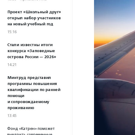
Проект «Школьный друг»
открыл набор участников
на новый учебный год
15:16
Стали известны итоги
конкурса «Заповедные
острова России — 2026»
14:21
Минтруд представил
программы повышения
квалификации по ранней
помощи
и сопровождаемому
проживанию
13:45
Фонд «Катрен» поможет
внедрить современные