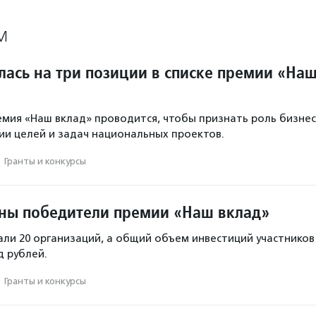
М
лась на три позиции в списке премии «На
мия «Наш вклад» проводится, чтобы признать роль бизне
ии целей и задач национальных проектов.
·
Гранты и конкурсы
тны победители премии «Наш вклад»
ли 20 организаций, а общий объем инвестиций участников
д рублей.
·
Гранты и конкурсы