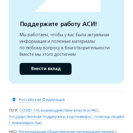
Поддержите работу АСИ!
Мы работаем, чтобы у вас была актуальная
информация и полезные материалы
по любому вопросу в благотворительности.
Вместе мы этого достигнем
Внести вклад
Российская Федерация
ТЕГИ:
COVID-19
,
взаимодействие власти и НКО
,
государственная поддержка
,
коронавирус
,
помощь людям
с инвалидностью
НКО:
Региональная общественная организация людей с