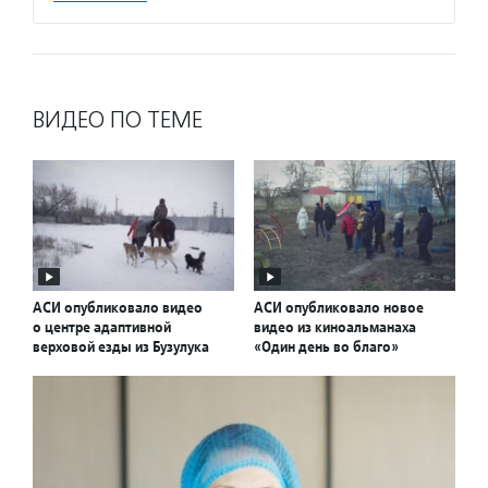
ВИДЕО ПО ТЕМЕ
АСИ опубликовало видео
АСИ опубликовало новое
о центре адаптивной
видео из киноальманаха
верховой езды из Бузулука
«Один день во благо»