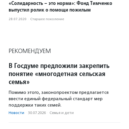
«Солидарность – это норма»: Фонд Тимченко
выпустил ролик о помощи пожилым
28.07.2020
·
Старшее поколение
РЕКОМЕНДУЕМ
В Госдуме предложили закрепить
понятие «многодетная сельская
семья»
Помимо этого, законопроектом предлагается
ввести единый федеральный стандарт мер
поддержки таких семей.
Новости
·
30.07.2026
·
Семья и дети