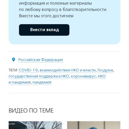
информация и полезные материалы
по любому вопросу в благотворительности.
Вместе мы этого достигнем
Внести вклад
Российская Федерация
ТЕГИ:
COVID-19
,
взаимодействие НКО и власти
,
Госдума
,
государственая поддержка НКО
,
коронавирус
,
НКО
и пандемия
,
пандемия
ВИДЕО ПО ТЕМЕ