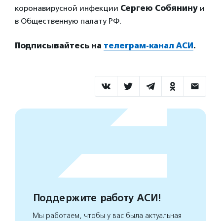
коронавирусной инфекции
Сергею Собянину
и
в Общественную палату РФ.
Подписывайтесь на
телеграм-канал АСИ
.
Поддержите работу АСИ!
Мы работаем, чтобы у вас была актуальная