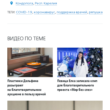
Кондопога
,
Респ. Карелия
ТЕГИ:
COVID-19
,
коронавирус
,
поддержка врачей
,
ряпушка
ВИДЕО ПО ТЕМЕ
Пластинки Дельфина
Певица Елка записала клип
разыграют
для благотворительного
на благотворительном
проекта «Мир без слез»
аукционе в пользу врачей