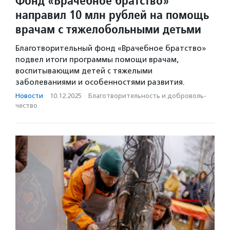
Фонд «Врачебное братство»
направил 10 млн рублей на помощь
врачам с тяжелобольными детьми
Благотворительный фонд «Врачебное братство»
подвел итоги программы помощи врачам,
воспитывающим детей с тяжелыми
заболеваниями и особенностями развития.
Новости
·
10.12.2025
·
Благотвори­тель­ность и доброволь­
чест­во