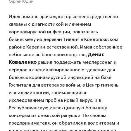
Сергей Юдин
Идея помочь врачам, которые непосредственно
связаны с диагностикой и лечением
коронавирусной инфекции, показалась
бизнесмену из деревни Тивдия в Кондопожском
районе Карелии естественной. Имея собственное
небольшое рыбное производство,
Денис
Коваленко
решил поддержать медперсонал и
передал в специализированное отделение для
больных коронавирусной инфекцией на базе
Госпиталя для ветеранов войны, в Центр гигиены
и эпидемиологии, занимающийся
исследованием проб на новый вирус, и в
Республиканскую инфекционную больницу
консервы из онежской ряпушки. По словам
предпринимателя, он обратился к волонтерам и
лично позвонил главному врачу инфекционной