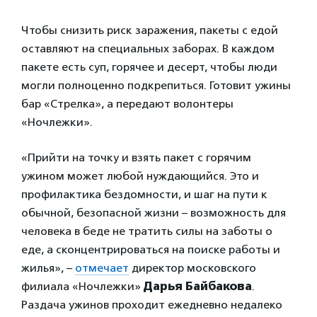
Чтобы снизить риск заражения, пакеты с едой
оставляют на специальных заборах. В каждом
пакете есть суп, горячее и десерт, чтобы люди
могли полноценно подкрепиться. Готовит ужины
бар «Стрелка», а передают волонтеры
«Ночлежки».
«Прийти на точку и взять пакет с горячим
ужином может любой нуждающийся. Это и
профилактика бездомности, и шаг на пути к
обычной, безопасной жизни – возможность для
человека в беде не тратить силы на заботы о
еде, а сконцентрироваться на поиске работы и
жилья», –
отмечает
директор московского
филиала «Ночлежки»
Дарья Байбакова
.
Раздача ужинов проходит ежедневно недалеко