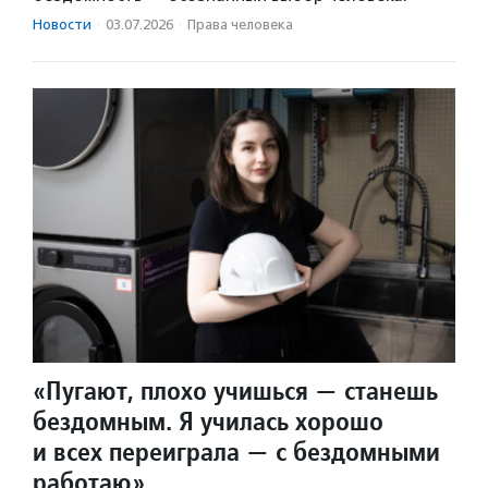
Новости
·
03.07.2026
·
Права человека
«Пугают, плохо учишься — станешь
бездомным. Я училась хорошо
и всех переиграла — с бездомными
работаю»