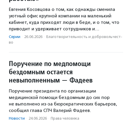
Евгения Косовцова о том, как однажды сменила
уютный офис крупной компании на маленький
кабинет, куда приходят люди в беде, и о том, что
приводит и удерживает сотрудников и…
Серии
·
26.06.2026
·
Благотвори­тель­ность и доброволь­чест­
во
Поручение по медпомощи
бездомным остается
невыполненным — Фадеев
Поручение президента по организации
медицинской помощи бездомным до сих пор
не выполнено из-за бюрократических барьеров,
сообщил глава СПЧ Валерий Фадеев.
Новости
·
24.06.2026
·
Права человека