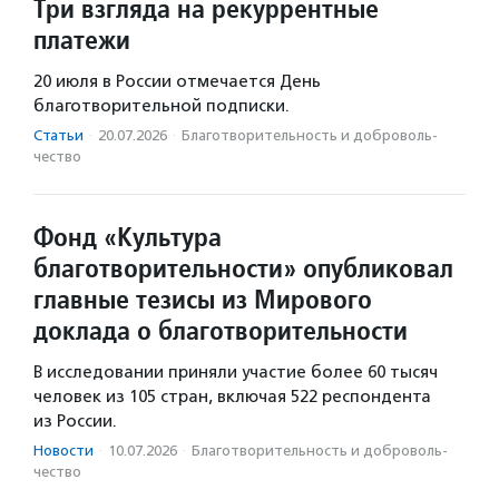
Три взгляда на рекуррентные
платежи
20 июля в России отмечается День
благотворительной подписки.
Статьи
·
20.07.2026
·
Благотвори­тель­ность и доброволь­
чест­во
Фонд «Культура
благотворительности» опубликовал
главные тезисы из Мирового
доклада о благотворительности
В исследовании приняли участие более 60 тысяч
человек из 105 стран, включая 522 респондента
из России.
Новости
·
10.07.2026
·
Благотвори­тель­ность и доброволь­
чест­во