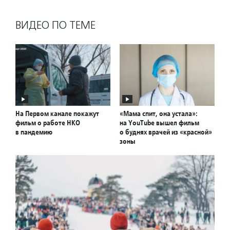
ВИДЕО ПО ТЕМЕ
На Первом канале покажут
«Мама спит, она устала»:
фильм о работе НКО
на YouTube вышел фильм
в пандемию
о буднях врачей из «красной»
зоны