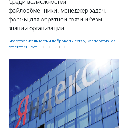
Среди возможностей —
файлообменники, менеджер задач,
формы для обратной связи и базы
знаний организации.
Благотвори­тель­ность и доброволь­чест­во
,
Корпоративная
ответственность
·
06.05.2020