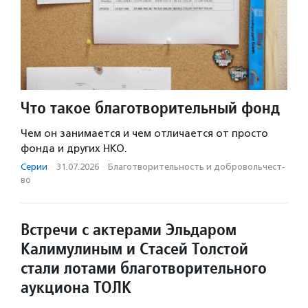
Что такое благотворительный фонд
Чем он занимается и чем отличается от просто
фонда и других НКО.
Серии
·
31.07.2026
·
Благотвори­тель­ность и доброволь­чест­
во
Встречи с актерами Эльдаром
Калимулиным и Стасей Толстой
стали лотами благотворительного
аукциона ТОЛК