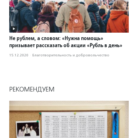
Не рублем, а словом: «Нужна помощь»
призывает рассказать об акции «Рубль в день»
15.12.2020
·
Благотвори­тель­ность и доброволь­чест­во
РЕКОМЕНДУЕМ