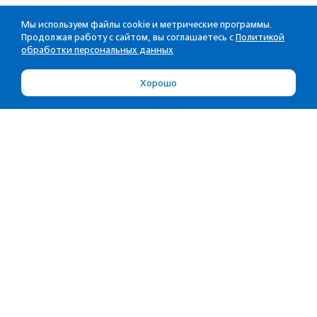
Мы используем файлы cookie и метрические программы.
Продолжая работу с сайтом, вы соглашаетесь с
Политикой
обработки персональных данных
Хорошо