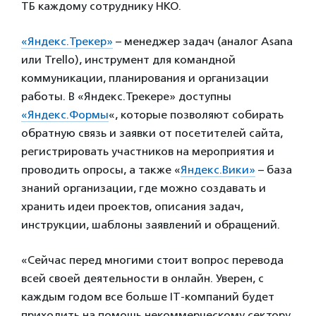
ТБ каждому сотруднику НКО.
«Яндекс.Трекер»
– менеджер задач (аналог Asana
или Trello),
инструмент для командной
коммуникации, планирования и организации
работы. В «Яндекс.Трекере» доступны
«Яндекс.Формы
«, которые позволяют собирать
обратную связь и заявки от посетителей сайта,
регистрировать участников на мероприятия и
проводить опросы, а также «
Яндекс.Вики»
– база
знаний организации, где можно создавать и
хранить идеи проектов, описания задач,
инструкции, шаблоны заявлений и обращений.
«Сейчас перед многими стоит вопрос перевода
всей своей деятельности в онлайн. Уверен, с
каждым годом все больше IT-компаний будет
приходить на помощь некоммерческому сектору