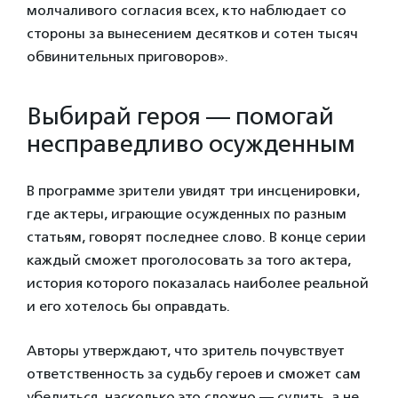
молчаливого согласия всех, кто наблюдает со
стороны за вынесением десятков и сотен тысяч
обвинительных приговоров».
Выбирай героя — помогай
несправедливо осужденным
В программе зрители увидят три инсценировки,
где актеры, играющие осужденных по разным
статьям, говорят последнее слово. В конце серии
каждый сможет проголосовать за того актера,
история которого показалась наиболее реальной
и его хотелось бы оправдать.
Авторы утверждают, что зритель почувствует
ответственность за судьбу героев и сможет сам
убедиться, насколько это сложно — судить, а не