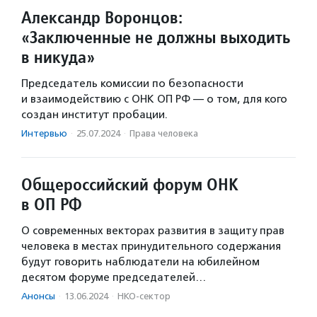
Александр Воронцов:
«Заключенные не должны выходить
в никуда»
Председатель комиссии по безопасности
и взаимодействию с ОНК ОП РФ — о том, для кого
создан институт пробации.
Интервью
·
25.07.2024
·
Права человека
Общероссийский форум ОНК
в ОП РФ
О современных векторах развития в защиту прав
человека в местах принудительного содержания
будут говорить наблюдатели на юбилейном
десятом форуме председателей…
Анонсы
·
13.06.2024
·
НКО-сектор