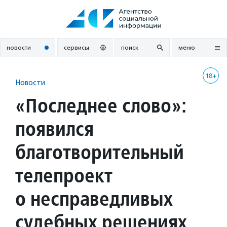
Перейти
к
содержанию
новости
сервисы
поиск
меню
18+
Новости
«Последнее слово»:
появился
благотворительный
телепроект
о несправедливых
судебных решениях