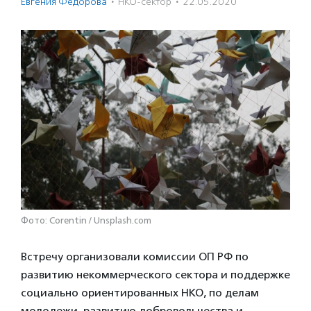
Евгения Федорова
·
НКО-сектор
·
22.05.2020
Фото: Corentin / Unsplash.com
Встречу организовали комиссии ОП РФ по
развитию некоммерческого сектора и поддержке
социально ориентированных НКО, по делам
молодежи, развитию добровольчества и