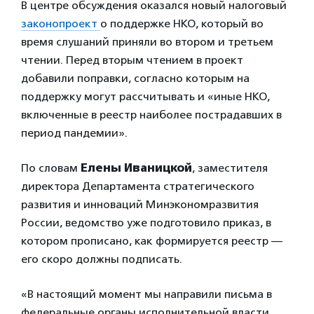
В центре обсуждения оказался новый налоговый
законопроект
о поддержке НКО, который во
время слушаний приняли во втором и третьем
чтении. Перед вторым чтением в проект
добавили поправки, согласно которым на
поддержку могут рассчитывать и «иные НКО,
включенные в реестр наиболее пострадавших в
период пандемии».
По словам
Елены Иваницкой
, заместителя
директора Департамента стратегического
развития и инноваций Минэкономразвития
России, ведомство
уже подготовило приказ, в
котором прописано, как формируется реестр —
его скоро должны подписать.
«В настоящий момент мы направили письма в
федеральные органы исполнительной власти