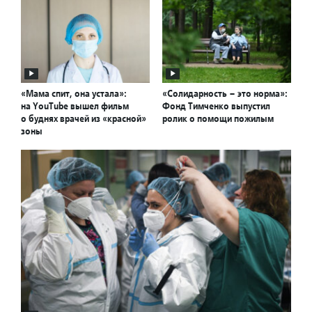
«Мама спит, она устала»:
«Солидарность – это норма»:
на YouTube вышел фильм
Фонд Тимченко выпустил
о буднях врачей из «красной»
ролик о помощи пожилым
зоны