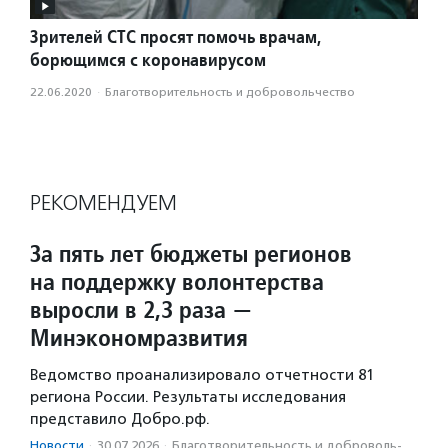
Зрителей СТС просят помочь врачам,
борющимся с коронавирусом
22.06.2020
·
Благотвори­тель­ность и доброволь­чест­во
РЕКОМЕНДУЕМ
За пять лет бюджеты регионов
на поддержку волонтерства
выросли в 2,3 раза —
Минэкономразвития
Ведомство проанализировало отчетности 81
региона России. Результаты исследования
представило Добро.рф.
Новости
·
30.07.2026
·
Благотвори­тель­ность и доброволь­