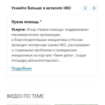
Узнайте больше в каталоге НКО
Нужна помощь *
Агент
Услуги:
Фонд «Нужна помощь» поддерживает
Услуг
некоммерческие организации
матери
и благотворительные инициативы в России:
сектор
проводит экспертную оценку НКО, рассказывает
новост
о социальных проблемах и гражданских
расска
инициативах на портале «Такие дела», создал
некомм
площадку для волонтерского…
Подро
Подробнее
ВИДЕО ПО ТЕМЕ