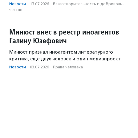
Новости
·
17.07.2026
·
Благотвори­тель­ность и доброволь­
чест­во
Минюст внес в реестр иноагентов
Галину Юзефович
Минюст признал иноагентом литературного
критика, еще двух человек и один медиапроект.
Новости
·
03.07.2026
·
Права человека