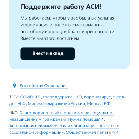
Поддержите работу АСИ!
Мы работаем, чтобы у вас была актуальная
информация и полезные материалы
по любому вопросу в благотворительности.
Вместе мы этого достигнем
Внести вклад
Российская Федерация
ТЕГИ:
COVID-19
,
господдержка НКО
,
коронавирус
,
льготы
для НКО
,
Минэкономразвития России
,
Минюст РФ
НКО:
Благотворительный фонд помощи социально-
незащищенным гражданам "Нужна помощь" *
,
Автономная некоммерческая организация «Агентство
социальной информации»
,
Общественная палата РФ