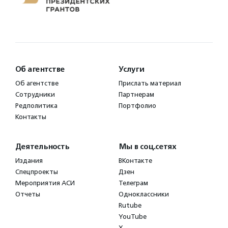
Об агентстве
Услуги
Об агентстве
Прислать материал
Сотрудники
Партнерам
Редполитика
Портфолио
Контакты
Деятельность
Мы в соц.сетях
Издания
ВКонтакте
Спецпроекты
Дзен
Мероприятия АСИ
Телеграм
Отчеты
Одноклассники
Rutube
YouTube
X