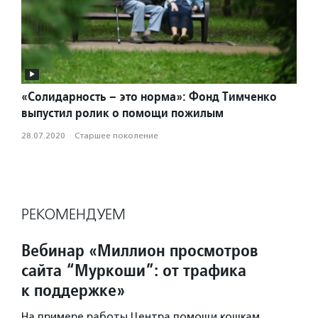
«Солидарность – это норма»: Фонд Тимченко
выпустил ролик о помощи пожилым
28.07.2020
·
Старшее поколение
РЕКОМЕНДУЕМ
Вебинар «Миллион просмотров
сайта “Муркоши”: от трафика
к поддержке»
На примере работы Центра помощи кошкам