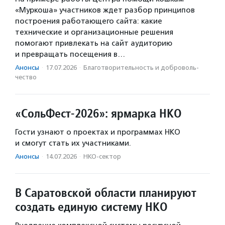
«Муркоша» участников ждет разбор принципов
построения работающего сайта: какие
технические и организационные решения
помогают привлекать на сайт аудиторию
и превращать посещения в…
Анонсы
·
17.07.2026
·
Благотвори­тель­ность и доброволь­
чест­во
«СольФест-2026»: ярмарка НКО
Гости узнают о проектах и программах НКО
и смогут стать их участниками.
Анонсы
·
14.07.2026
·
НКО-сектор
В Саратовской области планируют
создать единую систему НКО