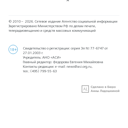
© 2010 – 2026.
Сетевое издание Агентство социальной информации
Зарегистрировано Министерством РФ по делам печати,
телерадиовещанию и средств массовых коммуникаций
Свидетельство о регистрации: серия Эл № 77-6747 от
18+
27.01.2003 г.
Учредитель: АНО «АСИ»
Главный редактор: Федорова Евгения Михайловна
Контакты редакции: e-mail:
news@asi.org.ru
,
тел.:
(495) 799-55-63