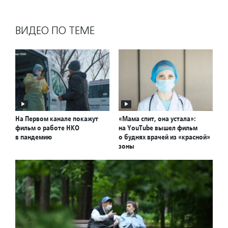
ВИДЕО ПО ТЕМЕ
На Первом канале покажут
«Мама спит, она устала»:
фильм о работе НКО
на YouTube вышел фильм
в пандемию
о буднях врачей из «красной»
зоны