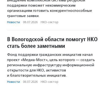
Внедрение комплексной системы ресурсной
поддержки поможет некоммерческим
организациям готовить конкурентноспособные
грантовые заявки.
Новости
·
08.07.2026
·
НКО-сектор
В Вологодской области помогут НКО
стать более заметными
Фонд поддержки гражданских инициатив начал
проект «Медиа-Мост», цель которого — создать
региональную инфраструктуру информационной
открытости для НКО, активистов
и благотворительных инициатив.
Новости
·
06.07.2026
·
НКО-сектор