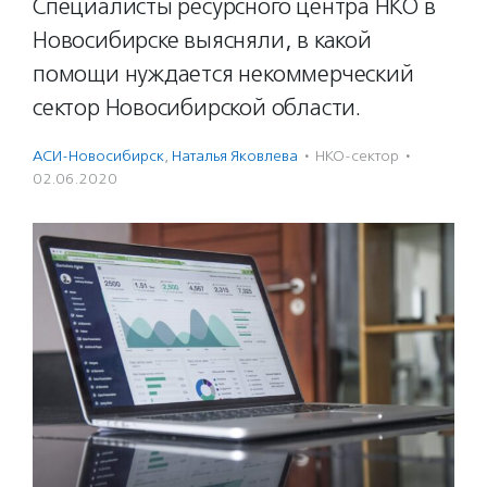
Специалисты ресурсного центра НКО в
Новосибирске выясняли, в какой
помощи нуждается некоммерческий
сектор Новосибирской области.
АСИ-Новосибирск
,
Наталья Яковлева
·
НКО-сектор
·
02.06.2020