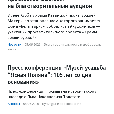
на благотворительный аукцион
В селе Курба у храма Казанской иконы Божией
Матери, восстановлением которого занимается
фонд «Белый ирис», собрались 29 художников —
участники просветительского проекта «Храмы
земли русской».
Новости
·
05.06.2026
·
Благотвори­тель­ность и доброволь­
чест­во
Пресс-конференция «Музей-усадьба
“Ясная Поляна”: 105 лет со дня
основания»
Пресс-конференция посвящена историческому
наследию Льва Николаевича Толстого.
Анонсы
·
04.06.2026
·
Культура и просвещение