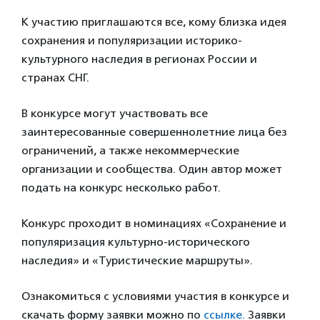
К участию приглашаются все, кому близка идея
сохранения и популяризации историко-
культурного наследия в регионах России и
странах СНГ.
В конкурсе могут участвовать все
заинтересованные совершеннолетние лица без
ограничений, а также некоммерческие
организации и сообщества. Один автор может
подать на конкурс несколько работ.
Конкурс проходит в номинациях «Сохранение и
популяризация культурно-исторического
наследия» и «Туристические маршруты».
Ознакомиться с условиями участия в конкурсе и
скачать форму заявки можно по
ссылке.
Заявки