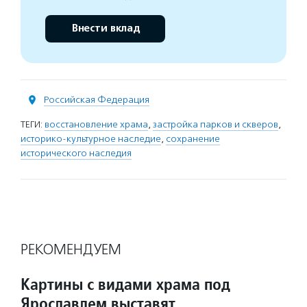
Внести вклад
Российская Федерация
ТЕГИ:
восстановление храма
,
застройка парков и скверов
,
историко-культурное наследие
,
сохранение
исторического наследия
РЕКОМЕНДУЕМ
Картины с видами храма под
Ярославлем выставят