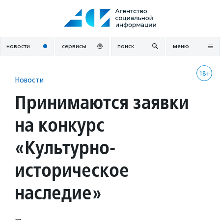
Перейти
к
содержанию
новости
сервисы
поиск
меню
18+
Новости
Принимаются заявки
на конкурс
«Культурно-
историческое
наследие»