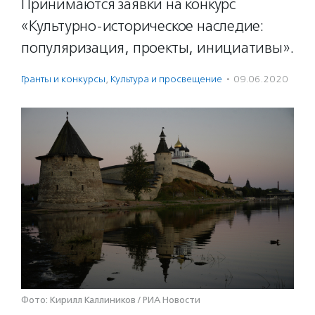
Принимаются заявки на конкурс
«Культурно-историческое наследие:
популяризация, проекты, инициативы».
Гранты и конкурсы
,
Культура и просвещение
·
09.06.2020
Фото: Кирилл Каллиников / РИА Новости