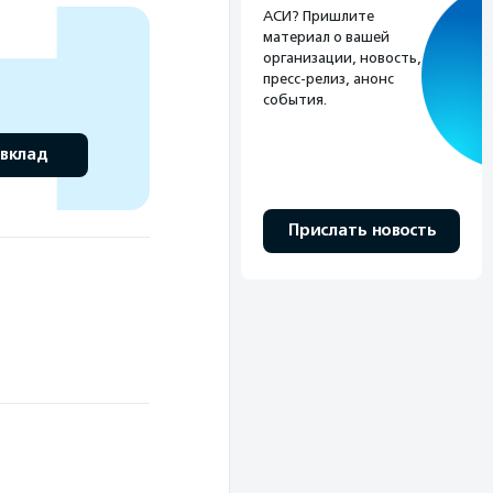
АСИ? Пришлите
материал о вашей
организации, новость,
пресс-релиз, анонс
события.
 вклад
Прислать новость