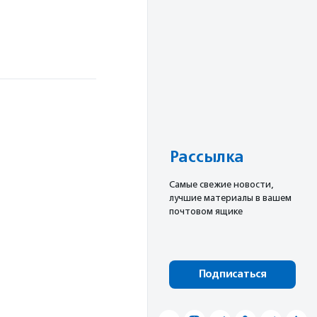
Рассылка
Cамые свежие новости,
лучшие материалы в вашем
почтовом ящике
Подписаться