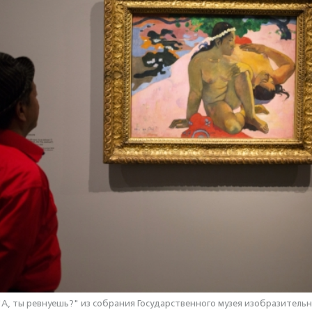
"А, ты ревнуешь?" из собрания Государственного музея изобразитель