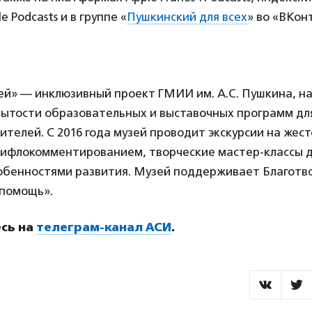
 Podcasts и в группе «
Пушкинский для всех
» во «ВКон
ей» — инклюзивный проект ГМИИ им. А.С. Пушкина, н
ытости образовательных и выставочных программ дл
ителей. С 2016 года музей проводит экскурсии на жест
тифлокомментированием, творческие мастер-классы д
собенностями развития. Музей поддерживает Благот
помощь».
сь на
телеграм-канал АСИ
.