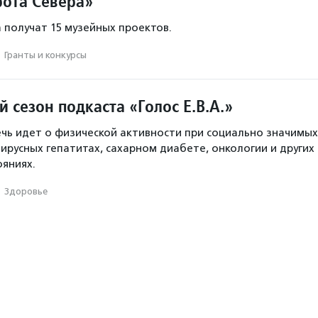
ота Севера»
получат 15 музейных проектов.
·
Гранты и конкурсы
 сезон подкаста «Голос Е.В.А.»
ечь идет о физической активности при социально значимых
ирусных гепатитах, сахарном диабете, онкологии и других
ояниях.
·
Здоровье