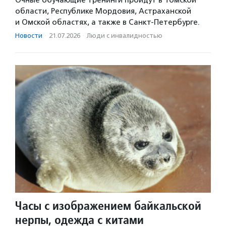
Очные обучающие тренинги пройдут в Томской
области, Республике Мордовия, Астраханской
и Омской областях, а также в Санкт-Петербурге.
Новости
·
21.07.2026
·
Люди с инвалидностью
Часы с изображением байкальской
нерпы, одежда с китами