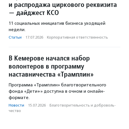
и распродажа циркового реквизита
— дайджест КСО
11 социальных инициатив бизнеса уходящей
недели.
Статьи
·
17.07.2026
·
Корпоративная ответственность
В Кемерове начался набор
волонтеров в программу
наставничества «Трамплин»
Программа «Трамплин» благотворительного
фонда «Дети+» доступна в очном и онлайн-
формате.
Новости
·
15.07.2026
·
Благотвори­тель­ность и доброволь­
чест­во