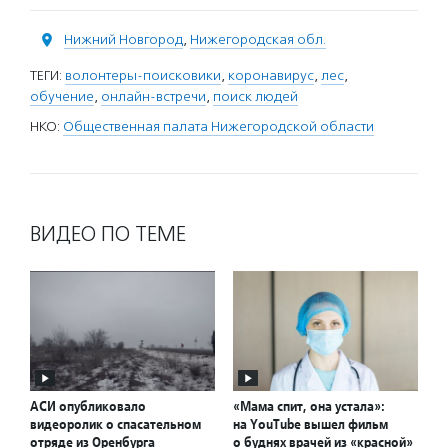
Нижний Новгород
,
Нижегородская обл.
ТЕГИ:
волонтеры-поисковики
,
коронавирус
,
лес
,
обучение
,
онлайн-встречи
,
поиск людей
НКО:
Общественная палата Нижегородской области
ВИДЕО ПО ТЕМЕ
АСИ опубликовало
«Мама спит, она устала»:
видеоролик о спасательном
на YouTube вышел фильм
отряде из Оренбурга
о буднях врачей из «красной»