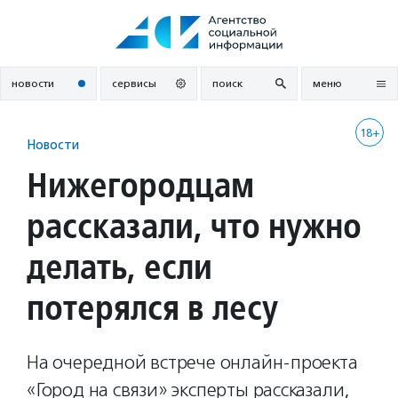
Перейти
к
содержанию
новости
сервисы
поиск
меню
18+
Новости
Нижегородцам
рассказали, что нужно
делать, если
потерялся в лесу
На очередной встрече онлайн-проекта
«Город на связи» эксперты рассказали,