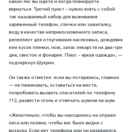
какой лес вы идете и когда планируете
вернуться. Третий пункт – нужно взять с собой
так называемый набор для выживания:
заряженный телефон, спички или зажигалку,
воду в качестве неприкосновенного запаса,
репеллент для отпугивания насекомых, дождевик
или кусок пленки, нож, запас лекарств на два-три
дня, свисток и фонарик. Плюс – яркая одежда», —
подчеркнул Шухрин.
Он также отметил: если вы потерялись, главное
— не паниковать, оставаться на месте,
попробовать вызвать спасателей по телефону
112, развести огонь и отвечать шумом на шум.
«Желательно, чтобы вы находились на опушке
леса или поляне, чтобы вас было видно с
воздуха. Если нет телефона или он разрядился,