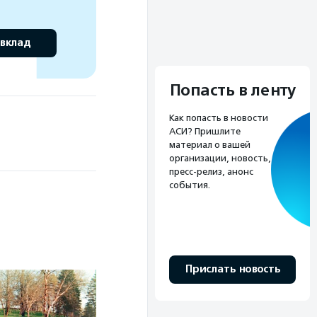
 вклад
Попасть в ленту
Как попасть в новости
АСИ? Пришлите
материал о вашей
организации, новость,
пресс-релиз, анонс
события.
Прислать новость