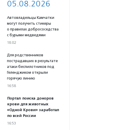
05.08.2026
Автовладельцы Камчатки
могут получить стикеры
о правилах добрососедства
с бурыми медведями
18:02
Для родственников
пострадавших в результате
атаки беспилотников под
Геленджиком открыли
горячую линию
16:58
Портал поиска доноров
крови для животных
«Одной Крови» заработал
по всей России
16:53