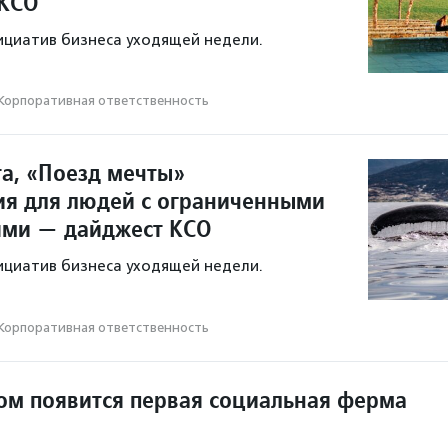
 КСО
ициатив бизнеса уходящей недели.
Корпоративная ответственность
та, «Поезд мечты»
ия для людей с ограниченными
ями — дайджест КСО
ициатив бизнеса уходящей недели.
Корпоративная ответственность
ом появится первая социальная ферма