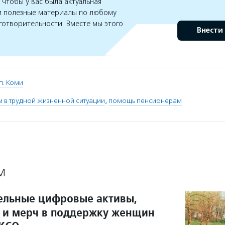
чтобы у вас была актуальная
 полезные материалы по любому
готворительности. Вместе мы этого
Внести
п. Коми
 в трудной жизненной ситуации
,
помощь пенсионерам
М
ельные цифровые активы,
с и мерч в поддержку женщин