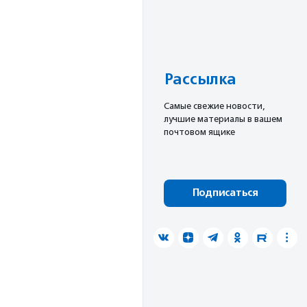
Рассылка
Cамые свежие новости,
лучшие материалы в вашем
почтовом ящике
Подписаться