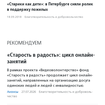
«Старики как дети»: в Петербурге сняли ролик
в поддержку пожилых
18.09.2018
·
Благотвори­тель­ность и доброволь­чест­во
РЕКОМЕНДУЕМ
«Старость в радость»: цикл онлайн-
занятий
В рамках проекта «Видеоволонтерство» фонд
«Старость в радость» продолжает цикл онлайн-
занятий, направленных на организацию досуга
одиноких людей и людей с инвалидностью.
Анонсы
·
27.07.2026
·
Благотвори­тель­ность и доброволь­
чест­во