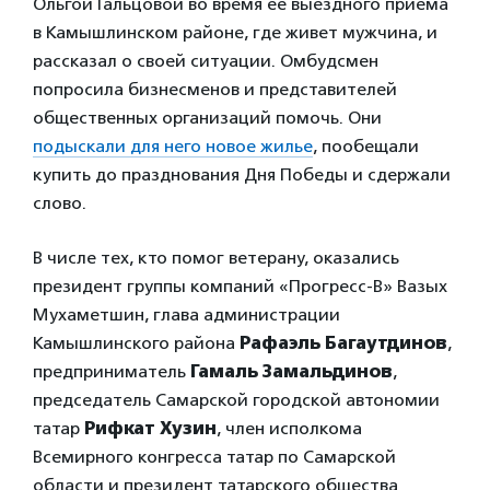
Ольгой Гальцовой во время ее выездного приема
в Камышлинском районе, где живет мужчина, и
рассказал о своей ситуации. Омбудсмен
попросила бизнесменов и представителей
общественных организаций помочь. Они
подыскали для него новое жилье
, пообещали
купить до празднования Дня Победы и сдержали
слово.
В числе тех, кто помог ветерану, оказались
президент группы компаний «Прогресс-В» Вазых
Мухаметшин, глава администрации
Камышлинского района
Рафаэль Багаутдинов
,
предприниматель
Гамаль Замальдинов
,
председатель Самарской городской автономии
татар
Рифкат Хузин
, член исполкома
Всемирного конгресса татар по Самарской
области и президент татарского общества