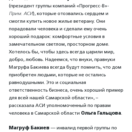
(президент группы компаний «Прогресс-В»-
Прим. АСИ
), которые отозвались сердцем и
смогли купить новое жилье ветерану. Они
порадовали человека и сделали ему очень
хороший подарок: комфортные условия в
замечательном светлом, просторном доме.
Хотелось бы, чтобы здесь всегда царили мир,
добро, любовь. Надеемся, что внуки, правнуки
Магруфа Бакиева всегда будут помнить, что дом
приобретен людьми, которые не остались
равнодушными. Это и социальная
ответственность бизнеса, очень хороший пример
для всей нашей Самарской области», –
рассказала АСИ уполномоченный по правам
человека в Самарской области
Ольга Гальцова
.
Магруф Бакиев
— инвалид первой группы по