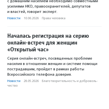
с домашним насилием необходимо совместными
усилиями НКО, правоохранителей, депутатов
и властей, говорит эксперт.
Новости
·
10.06.2026
·
Права человека
Началась регистрация на серию
онлайн-встреч для женщин
«Открытый час»
Серия онлайн-встреч, посвященных проблеме
насилия в отношении женщин и системе помощи
пострадавшим, пройдет в рамках работы
Всероссийского телефона доверия.
Новости
·
28.05.2026
·
Благотвори­тель­ность и доброволь­
чест­во