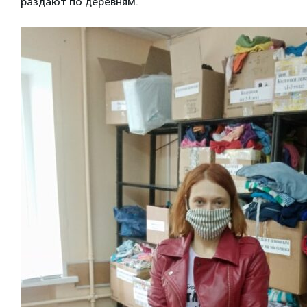
раздают по деревням.