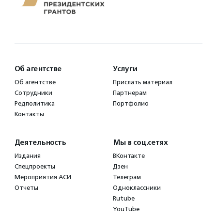
Об агентстве
Услуги
Об агентстве
Прислать материал
Сотрудники
Партнерам
Редполитика
Портфолио
Контакты
Деятельность
Мы в соц.сетях
Издания
ВКонтакте
Спецпроекты
Дзен
Мероприятия АСИ
Телеграм
Отчеты
Одноклассники
Rutube
YouTube