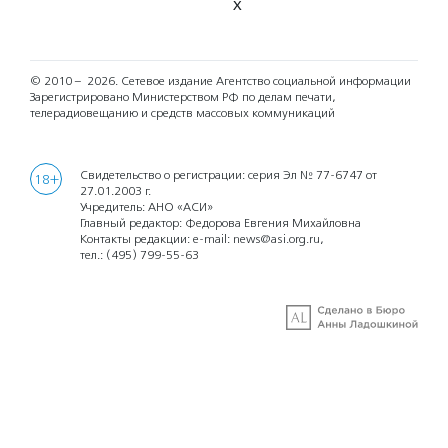
X
© 2010 – 2026.
Сетевое издание Агентство социальной информации
Зарегистрировано Министерством РФ по делам печати,
телерадиовещанию и средств массовых коммуникаций
Свидетельство о регистрации: серия Эл № 77-6747 от
18+
27.01.2003 г.
Учредитель: АНО «АСИ»
Главный редактор: Федорова Евгения Михайловна
Контакты редакции: e-mail:
news@asi.org.ru
,
тел.:
(495) 799-55-63