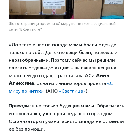
Фото: страница проекта «С миру по нитке» в социальной
сети "ВКонтакте"
«До этого у нас на складе мамы брали одежду
только на себя. Детские вещи были, но лежали
неразобранными. Поэтому сейчас мы решили
сделать отдельную акцию – выдавали вещи на
малышей до года», – рассказала АСИ
Анна
Алексина
, одна из инициаторов проекта
«С
миру по нитке»
(АНО
«Светлица»
).
Приходили не только будущие мамы. Обратилась
и вологжанка, у которой недавно сгорел дом.
Организаторы гуманитарного склада не оставили
ее без помощи.