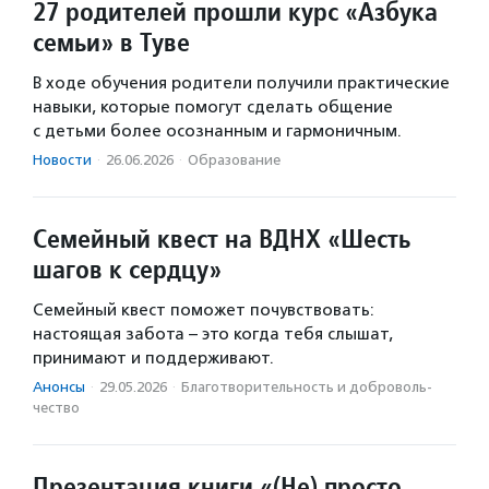
27 родителей прошли курс «Азбука
семьи» в Туве
В ходе обучения родители получили практические
навыки, которые помогут сделать общение
с детьми более осознанным и гармоничным.
Новости
·
26.06.2026
·
Образование
Семейный квест на ВДНХ «Шесть
шагов к сердцу»
Семейный квест поможет почувствовать:
настоящая забота – это когда тебя слышат,
принимают и поддерживают.
Анонсы
·
29.05.2026
·
Благотвори­тель­ность и доброволь­
чест­во
Презентация книги «(Не) просто