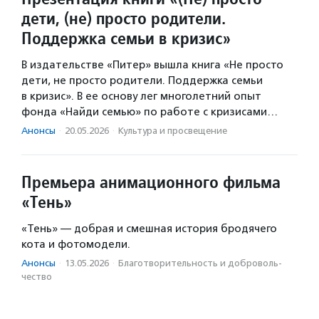
дети, (не) просто родители.
Поддержка семьи в кризис»
В издательстве «Питер» вышла книга «Не просто
дети, не просто родители. Поддержка семьи
в кризис». В ее основу лег многолетний опыт
фонда «Найди семью» по работе с кризисами…
Анонсы
·
20.05.2026
·
Культура и просвещение
Премьера анимационного фильма
«Тень»
«Тень» — добрая и смешная история бродячего
кота и фотомодели.
Анонсы
·
13.05.2026
·
Благотвори­тель­ность и доброволь­
чест­во