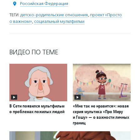
Российская Федерация
ТЕГИ:
детско-родительские отношения
,
проект «Просто
о важном»
,
социальный мультфильм
ВИДЕО ПО ТЕМЕ
В Сети появился мультфильм
«Мне так не нравится»: новая
о проблемах пожилых людей
серия мультика «Про Миру
и Гошу» — о важности личных
границ