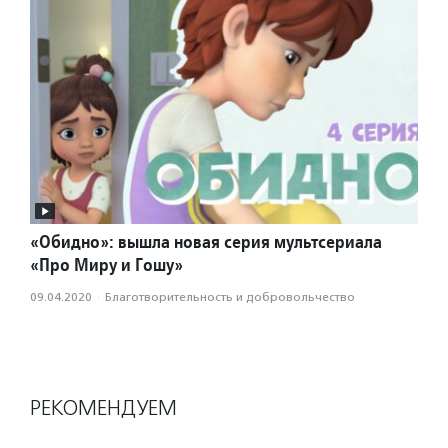
«Обидно»: вышла новая серия мультсериала
«Про Миру и Гошу»
09.04.2020
·
Благотвори­тель­ность и доброволь­чест­во
РЕКОМЕНДУЕМ