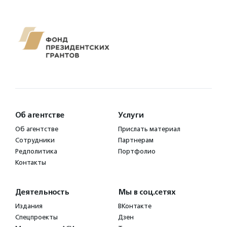
Об агентстве
Услуги
Об агентстве
Прислать материал
Сотрудники
Партнерам
Редполитика
Портфолио
Контакты
Деятельность
Мы в соц.сетях
Издания
ВКонтакте
Спецпроекты
Дзен