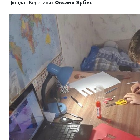
фонда «Берегиня»
Оксана Эрбес
.