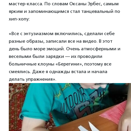
мастер-класса. По словам Оксаны Эрбес, самым
ярким и запоминающимся стал танцевальный по
хип-хопу:
«Все с энтузиазмом включились, сделали себе
разные образы, записали все на видео. В этот
день было море эмоций. Очень атмосферными и
веселыми были зарядки — их проводили
больничные клоуны «Берегини», поэтому все
смеялись. Даже я однажды встала и начала
делать упражнения».