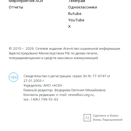
Мероприятия АСИ
Телеграм
Отчеты
Одноклассники
Rutube
YouTube
X
© 2010 – 2026.
Сетевое издание Агентство социальной информации
Зарегистрировано Министерством РФ по делам печати,
телерадиовещанию и средств массовых коммуникаций
Свидетельство о регистрации: серия Эл № 77-6747 от
18+
27.01.2003 г.
Учредитель: АНО «АСИ»
Главный редактор: Федорова Евгения Михайловна
Контакты редакции: e-mail:
news@asi.org.ru
,
тел.:
(495) 799-55-63