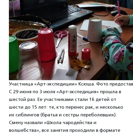
Участница «Арт-экспедиции» Ксюша. Фото предоста
С 29 июня по 3 июля «Арт-экспедиция» прошла в
шестой раз. Ее участниками стали 16 детей от
шести до 15 лет: те, кто перенес рак, и несколько
их сиблингов (братья и сестры переболевших).
Смену назвали «Школа чародейства и
волшебства», все занятия проходили в формате