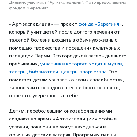
Дневник участника "Арт-экспедиции". Фото предоставлено
фондом "Берегиня"
«Арт-экспедиция» — проект
фонда «Берегиня»
,
который учит детей после долгого лечения от
тяжелой болезни входить в обычную жизнь с
помощью творчества и посещения культурных
площадок Перми. Это городской лагерь дневного
пребывания,
участники которого ходят в музеи,
театры, библиотеки, центры творчества
. Это
помогает детям узнавать о своих способностях,
заново учиться радоваться, не бояться нового,
обретать уверенность в себе.
Детям, переболевшим онкозаболеваниями,
создают во время «Арт-экспедиции» особые
условия, пока они не могут находиться в
обычных детских лагерях. Программу смены