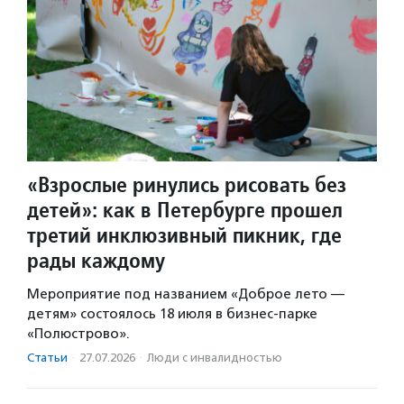
«Взрослые ринулись рисовать без
детей»: как в Петербурге прошел
третий инклюзивный пикник, где
рады каждому
Мероприятие под названием «Доброе лето —
детям» состоялось 18 июля в бизнес-парке
«Полюстрово».
Статьи
·
27.07.2026
·
Люди с инвалидностью