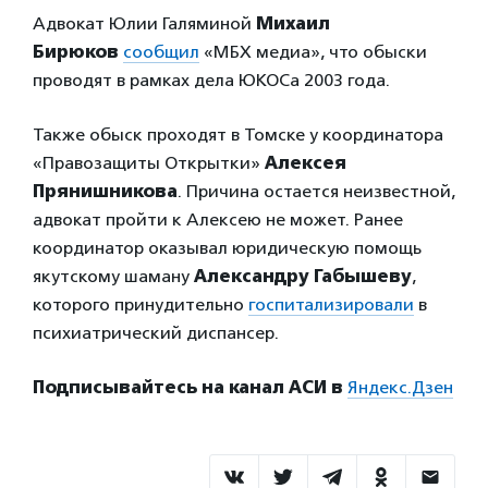
Адвокат Юлии Галяминой
Михаил
Бирюков
сообщил
«МБХ медиа», что обыски
проводят в рамках дела ЮКОСа 2003 года.
Также обыск проходят в Томске у координатора
«Правозащиты Открытки»
Алексея
Прянишникова
. Причина остается неизвестной,
адвокат пройти к Алексею не может. Ранее
координатор оказывал юридическую помощь
якутскому шаману
Александру Габышеву
,
которого принудительно
госпитализировали
в
психиатрический диспансер.
Подписывайтесь на канал АСИ в
Яндекс.Дзен