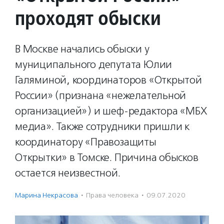
проходят обыски
В Москве начались обыски у
муниципального депутата Юлии
Галяминой, координаторов «Открытой
России» (признана «нежелательной
организацией») и шеф-редактора «МБХ
медиа». Также сотрудники пришли к
координатору «Правозащиты
Открытки» в Томске. Причина обысков
остается неизвестной.
Марина Некрасова
·
Права человека
·
09.07.2020