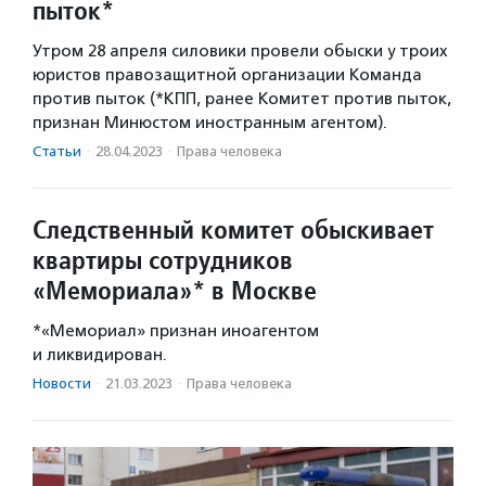
пыток*
Утром 28 апреля силовики провели обыски у троих
юристов правозащитной организации Команда
против пыток (*КПП, ранее Комитет против пыток,
признан Минюстом иностранным агентом).
Статьи
·
28.04.2023
·
Права человека
Следственный комитет обыскивает
квартиры сотрудников
«Мемориала»* в Москве
*«Мемориал» признан иноагентом
и ликвидирован.
Новости
·
21.03.2023
·
Права человека