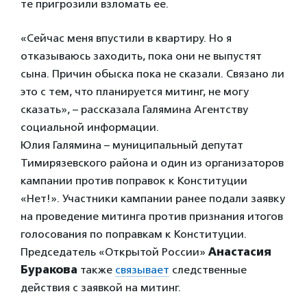
те пригрозили взломать ее.
«Сейчас меня впустили в квартиру. Но я
отказываюсь заходить, пока они не выпустят
сына. Причин обыска пока не сказали. Связано ли
это с тем, что планируется митинг, не могу
сказать», – рассказала Галямина Агентству
социальной информации.
Юлия Галямина – муниципальный депутат
Тимирязевского района и один из организаторов
кампании против поправок к Конституции
«Нет!». Участники кампании ранее подали заявку
на проведение митинга против признания итогов
голосования по поправкам к Конституции.
Председатель «Открытой России»
Анастасия
Буракова
также
связывает
следственные
действия с заявкой на митинг.