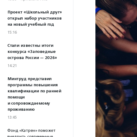
Проект «Школьный друг»
открыл набор участников
на новый учебный год
15:16
Стали известны итоги
конкурса «Заповедные
острова России — 2026»
14:21
Минтруд представил
программы повышения
квалификации по ранней
помощи
и сопровождаемому
проживанию
13:45
Фонд «Катрен» поможет
внедрить современные