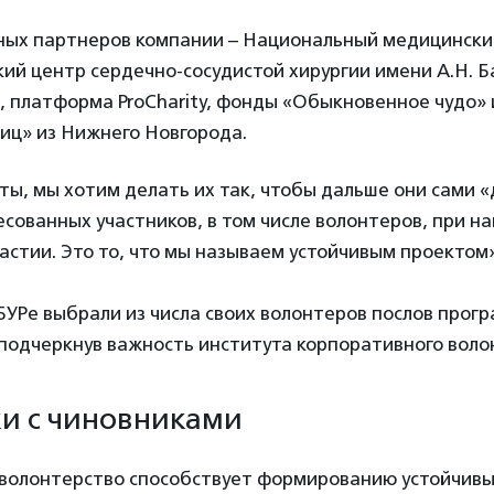
нных партнеров компании – Национальный медицински
ий центр сердечно-сосудистой хирургии имени А.Н. Б
 платформа ProCharity, фонды «Обыкновенное чудо» 
иц» из Нижнего Новгорода.
ты, мы хотим делать их так, чтобы дальше они сами 
сованных участников, в том числе волонтеров, при н
стии. Это то, что мы называем устойчивым проектом»
ИБУРе выбрали из числа своих волонтеров послов про
подчеркнув важность института корпоративного воло
и с чиновниками
волонтерство способствует формированию устойчив