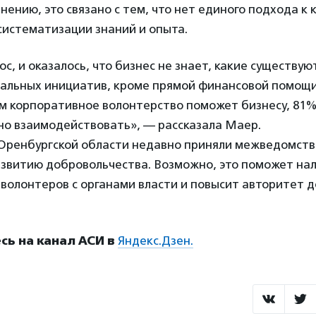
мнению, это связано с тем, что нет единого подхода к
систематизации знаний и опыта.
с, и оказалось, что бизнес не знает, какие существу
альных инициатив, кроме прямой финансовой помощи
ем корпоративное волонтерство поможет бизнесу, 81%
но взаимодействовать», — рассказала Маер.
в Оренбургской области недавно приняли межведомст
азвитию добровольчества. Возможно, это поможет на
волонтеров с органами власти и повысит авторитет 
ь на канал АСИ в
Яндекс.Дзен.