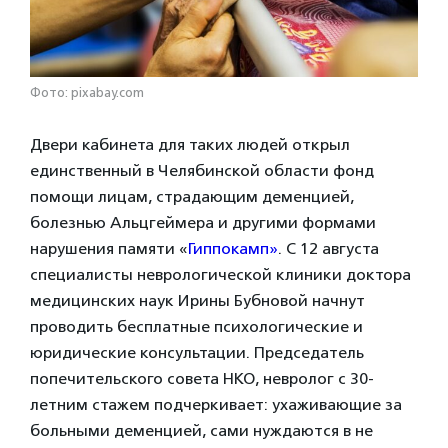
Фото: pixabay.com
Двери кабинета для таких людей открыл
единственный в Челябинской области фонд
помощи лицам, страдающим деменцией,
болезнью Альцгеймера и другими формами
нарушения памяти «
Гиппокамп»
. С 12 августа
специалисты неврологической клиники доктора
медицинских наук Ирины Бубновой начнут
проводить бесплатные психологические и
юридические консультации. Председатель
попечительского совета НКО, невролог с 30-
летним стажем подчеркивает: ухаживающие за
больными деменцией, сами нуждаются в не