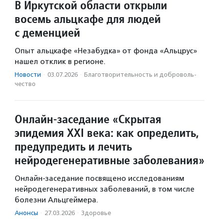
В Иркутской области открыли
восемь альцкафе для людей
с деменцией
Опыт альцкафе «Незабудка» от фонда «Альцрус»
нашел отклик в регионе.
Новости
·
03.07.2026
·
Благотвори­тель­ность и доброволь­
чест­во
Онлайн-заседание «Скрытая
эпидемия XXI века: как определить,
предупредить и лечить
нейродегенеративные заболевания»
Онлайн-заседание посвящено исследованиям
нейродегенеративных заболеваний, в том числе
болезни Альцгеймера.
Анонсы
·
27.03.2026
·
Здоровье