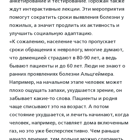
анкетирование и тестирование. Горожан также
ждут интерактивные лекции. Эти мероприятия
помогут сократить сроки выявления болезни у
пожилых, а значит продлить их активность и
улучшить социальную адаптацию.
«К сожалению, население часто пропускает
сроки обращения к неврологу, многие думают,
что деменцией страдают в 80-90 лет, а ведь
бывают пациенты и до 60 лет. Люди не знают о
ранних проявлениях болезни Альцгеймера.
Например, на начальном этапе человек может
плохо ощущать запахи, ухудшается зрение, он
забывает какие-то слова. Пациенты и родня
чаще списывают это на возраст. А потом
состояние ухудшается, и лечить начинают, когда
человек, например, оставляет дома включенным
газ, но это уже бесперспективно. Чем раньше
начато лечение, тем дольше можно сохранить