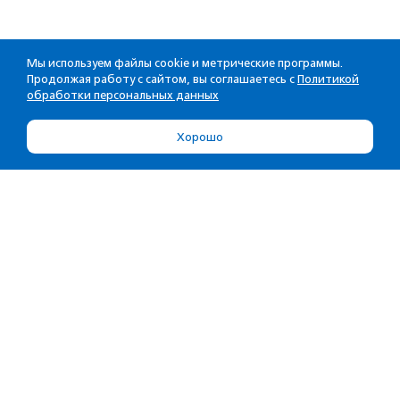
Мы используем файлы cookie и метрические программы.
Продолжая работу с сайтом, вы соглашаетесь с
Политикой
обработки персональных данных
Хорошо