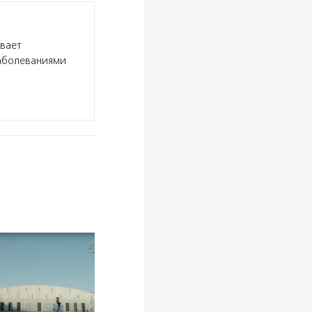
ивает
заболеваниями