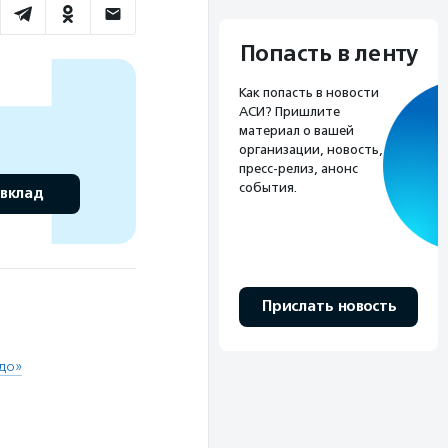
Попасть в ленту
Как попасть в новости
АСИ? Пришлите
материал о вашей
организации, новость,
пресс-релиз, анонс
события.
 вклад
Прислать новость
до»