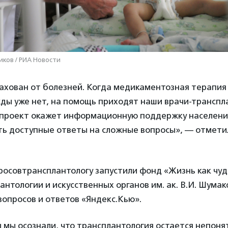
иков / РИА Новости
ахован от болезней. Когда медикаментозная терапия 
ды уже нет, на помощь приходят наши врачи-транспл
т проект окажет информационную поддержку населен
ть доступные ответы на сложные вопросы», — отмет
росовтрансплантологу запустили фонд «Жизнь как чуд
нтологии и искусственных органов им. ак. В.И. Шума
 вопросов и ответов «Яндекс.Кью».
 мы осознали, что трансплантология остается непоня