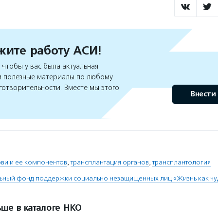
ите работу АСИ!
чтобы у вас была актуальная
 полезные материалы по любому
готворительности. Вместе мы этого
Внести
ви и ее компонентов
,
трансплантация органов
,
трансплантология
ьный фонд поддержки социально незащищенных лиц «Жизнь как чу
ше в каталоге НКО