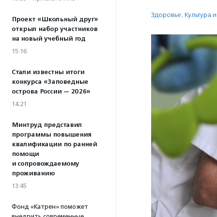
Здоровье
,
Культура 
Проект «Школьный друг»
открыл набор участников
на новый учебный год
15:16
Стали известны итоги
конкурса «Заповедные
острова России — 2026»
14:21
Минтруд представил
программы повышения
квалификации по ранней
помощи
и сопровождаемому
проживанию
13:45
Фонд «Катрен» поможет
внедрить современные