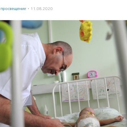
и просвещение
·
11.08.2020