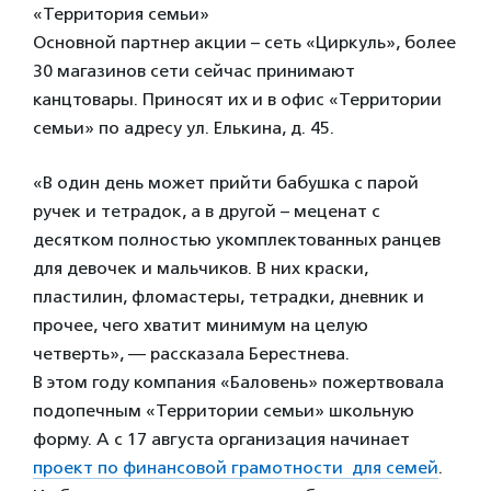
«Территория семьи»
Основной партнер акции – сеть «Циркуль», более
30 магазинов сети сейчас принимают
канцтовары. Приносят их и в офис «Территории
семьи» по адресу ул. Елькина, д. 45.
«В один день может прийти бабушка с парой
ручек и тетрадок, а в другой – меценат с
десятком полностью укомплектованных ранцев
для девочек и мальчиков. В них краски,
пластилин, фломастеры, тетрадки, дневник и
прочее, чего хватит минимум на целую
четверть», — рассказала Берестнева.
В этом году компания «Баловень» пожертвовала
подопечным «Территории семьи» школьную
форму. А с 17 августа организация начинает
проект по финансовой грамотности для семей
.