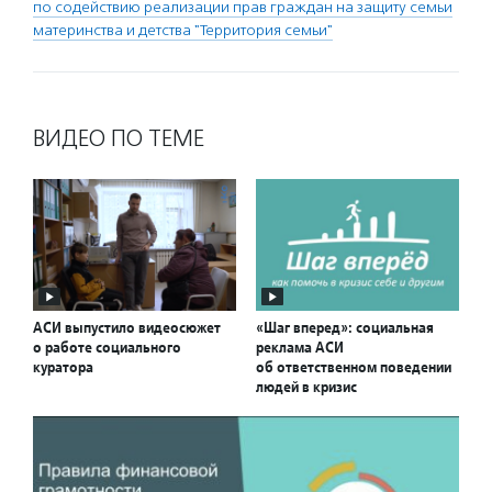
по содействию реализации прав граждан на защиту семьи
материнства и детства "Территория семьи"
ВИДЕО ПО ТЕМЕ
АСИ выпустило видеосюжет
«Шаг вперед»: социальная
о работе социального
реклама АСИ
куратора
об ответственном поведении
людей в кризис