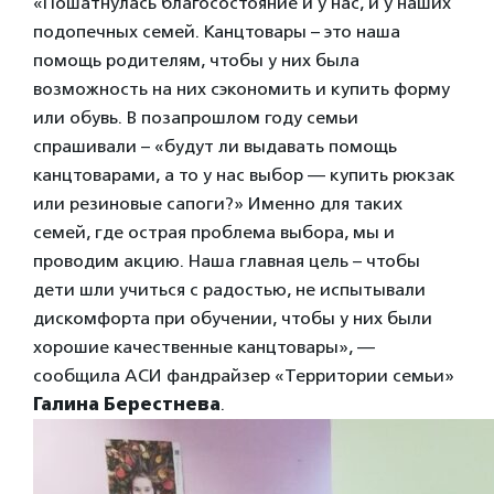
«Пошатнулась благосостояние и у нас, и у наших
подопечных семей. Канцтовары – это наша
помощь родителям, чтобы у них была
возможность на них сэкономить и купить форму
или обувь. В позапрошлом году семьи
спрашивали – «будут ли выдавать помощь
канцтоварами, а то у нас выбор — купить рюкзак
или резиновые сапоги?» Именно для таких
семей, где острая проблема выбора, мы и
проводим акцию. Наша главная цель – чтобы
дети шли учиться с радостью, не испытывали
дискомфорта при обучении, чтобы у них были
хорошие качественные канцтовары», —
сообщила АСИ фандрайзер «Территории семьи»
Галина Берестнева
.