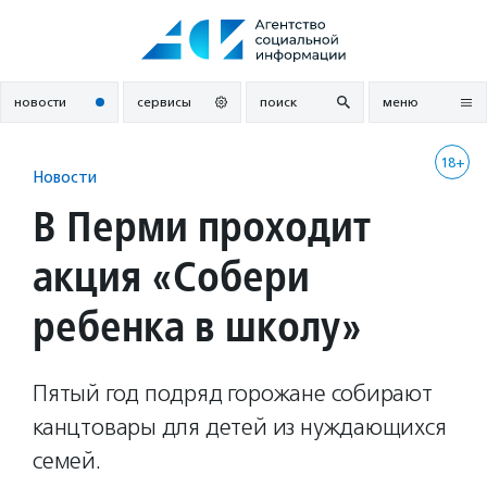
Перейти
к
содержанию
новости
сервисы
поиск
меню
18+
Новости
В Перми проходит
акция «Собери
ребенка в школу»
Пятый год подряд горожане собирают
канцтовары для детей из нуждающихся
семей.