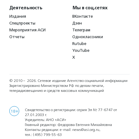
Деятельность
Мы в соц.сетях
Издания
ВКонтакте
Спецпроекты
Дзен
Мероприятия АСИ
Телеграм
Отчеты
Одноклассники
Rutube
YouTube
X
© 2010 – 2026.
Сетевое издание Агентство социальной информации
Зарегистрировано Министерством РФ по делам печати,
телерадиовещанию и средств массовых коммуникаций
Свидетельство о регистрации: серия Эл № 77-6747 от
18+
27.01.2003 г.
Учредитель: АНО «АСИ»
Главный редактор: Федорова Евгения Михайловна
Контакты редакции: e-mail:
news@asi.org.ru
,
тел.:
(495) 799-55-63