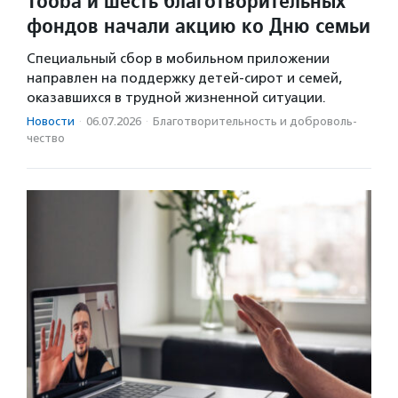
Tooba и шесть благотворительных
фондов начали акцию ко Дню семьи
Специальный сбор в мобильном приложении
направлен на поддержку детей-сирот и семей,
оказавшихся в трудной жизненной ситуации.
Новости
·
06.07.2026
·
Благотвори­тель­ность и доброволь­
чест­во