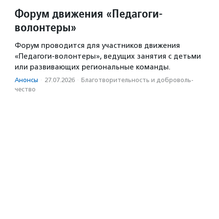
Форум движения «Педагоги-
волонтеры»
Форум проводится для участников движения
«Педагоги-волонтеры», ведущих занятия с детьми
или развивающих региональные команды.
Анонсы
·
27.07.2026
·
Благотвори­тель­ность и доброволь­
чест­во