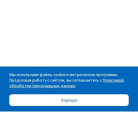
Мы используем файлы cookie и метрические программы.
Продолжая работу с сайтом, вы соглашаетесь с
Политикой
обработки персональных данных
Хорошо