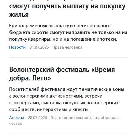
смогут получить выплату на покупку
жилья
Единовременную выплату из регионального
бюджета сироты смогут направить не только на на
покупку квартиры, но и на погашение ипотеки.
Новости
·
31.07.2026
·
Права человека
Волонтерский фестиваль «Время
добра. Лето»
Посетителей фестиваля ждут тематические зоны
с волонтерскими активностями, встречи
с экспертами, выставка окружных волонтерских
сообществ, интерактивы и квесты.
Анонсы
·
28.07.2026
·
Благотвори­тель­ность и доброволь­
чест­во