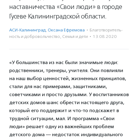
наставничества «Свои люди» в городе
Гусеве Калининградской области.
АСИ-Калининград
,
Оксана Ефремова
·
Благотвори­тель­
ность и доброволь­чест­во
,
Семья и дети
·
13.08.2020
«У большинства из нас были значимые люди:
родственники, тренеры, учителя. Они повлияли
на наш выбор ценностей, жизненных принципов,
стали для нас примерами, защитниками,
советчиками и просто друзьями. У воспитанников
детских домов шанс обрести настоящего друга,
который его поддержит и что-то подскажет в
трудной ситуации, мал. И программа «Свои
люди» решает одну из важнейших проблем
детского дома — недостаток индивидуального