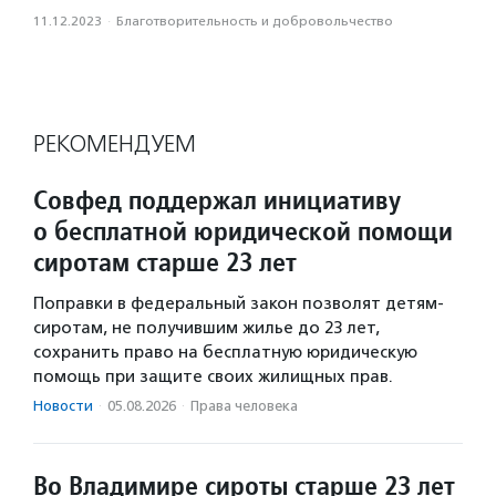
11.12.2023
·
Благотвори­тель­ность и доброволь­чест­во
РЕКОМЕНДУЕМ
Совфед поддержал инициативу
о бесплатной юридической помощи
сиротам старше 23 лет
Поправки в федеральный закон позволят детям-
сиротам, не получившим жилье до 23 лет,
сохранить право на бесплатную юридическую
помощь при защите своих жилищных прав.
Новости
·
05.08.2026
·
Права человека
Во Владимире сироты старше 23 лет