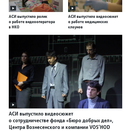
АСИ выпустило ролик
АСИ выпустило видеосюжет
о работе видеооператора
о работе медицинских
в НКО
клоунов
АСИ выпустило видеосюжет
о сотрудничестве фонда «Бюро добрых дел»,
Центра Вознесенского и компании VOS’HOD